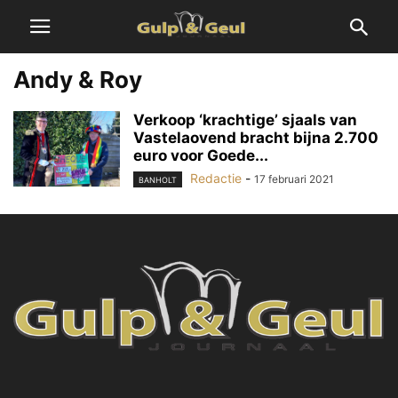
Andy & Roy
Verkoop ‘krachtige’ sjaals van
Vastelaovend bracht bijna 2.700
euro voor Goede...
Redactie
-
17 februari 2021
BANHOLT