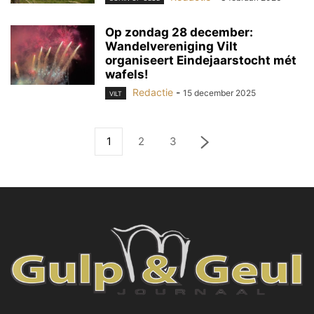
Op zondag 28 december:
Wandelvereniging Vilt
organiseert Eindejaarstocht mét
wafels!
Redactie
-
15 december 2025
VILT
1
2
3