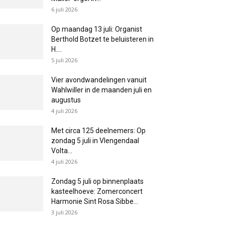
6 juli 2026
Op maandag 13 juli: Organist
Berthold Botzet te beluisteren in
H....
5 juli 2026
Vier avondwandelingen vanuit
Wahlwiller in de maanden juli en
augustus
4 juli 2026
Met circa 125 deelnemers: Op
zondag 5 juli in Vlengendaal
Volta...
4 juli 2026
Zondag 5 juli op binnenplaats
kasteelhoeve: Zomerconcert
Harmonie Sint Rosa Sibbe...
3 juli 2026