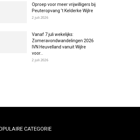
Oproep voor meer vrijwilligers bij
Peuteropvang ’t Kelderke Wijlre
2 juli 2026
Vanaf 7 juli wekelijks:
Zomeravondwandelingen 2026
IVN Heuvelland vanuit Wijlre
voor...
2 juli 2026
OPULAIRE CATEGORIE