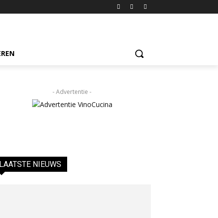
EREN
- Advertentie -
LAATSTE NIEUWS