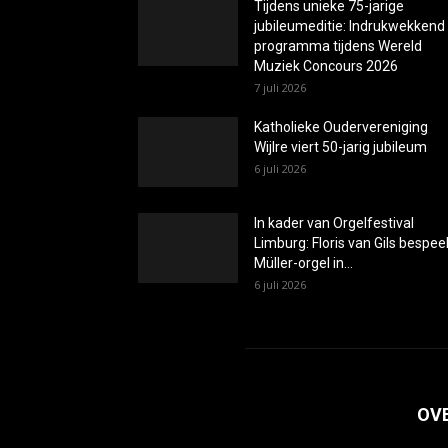
Tijdens unieke 75-jarige
jubileumeditie: Indrukwekkend
programma tijdens Wereld
Muziek Concours 2026
7 juli 2026
Katholieke Oudervereniging
Wijlre viert 50-jarig jubileum
6 juli 2026
In kader van Orgelfestival
Limburg: Floris van Gils bespeel
Müller-orgel in...
6 juli 2026
OV