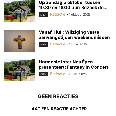
Op zondag 5 oktober tussen
10.30 en 16.00 uur: Bezoek de...
Redactie
-
1 oktober 2025
EPEN
Vanaf 1 juli: Wijziging vaste
aanvangstijden weekendmissen
Redactie
-
20 juni 2025
EPEN
Harmonie Inter Nos Épen
presenteert: Fantasy in Concert
Redactie
-
26 mei 2025
EPEN
GEEN REACTIES
LAAT EEN REACTIE ACHTER