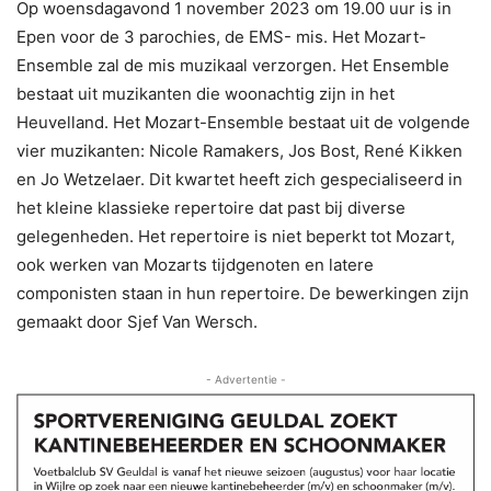
Op woensdagavond 1 november 2023 om 19.00 uur is in
Epen voor de 3 parochies, de EMS- mis. Het Mozart-
Ensemble zal de mis muzikaal verzorgen. Het Ensemble
bestaat uit muzikanten die woonachtig zijn in het
Heuvelland. Het Mozart-Ensemble bestaat uit de volgende
vier muzikanten: Nicole Ramakers, Jos Bost, René Kikken
en Jo Wetzelaer. Dit kwartet heeft zich gespecialiseerd in
het kleine klassieke repertoire dat past bij diverse
gelegenheden. Het repertoire is niet beperkt tot Mozart,
ook werken van Mozarts tijdgenoten en latere
componisten staan in hun repertoire. De bewerkingen zijn
gemaakt door Sjef Van Wersch.
- Advertentie -