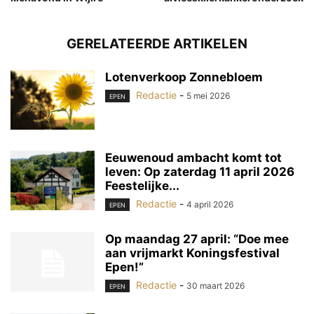
GERELATEERDE ARTIKELEN
Lotenverkoop Zonnebloem
Redactie
-
5 mei 2026
EPEN
Eeuwenoud ambacht komt tot
leven: Op zaterdag 11 april 2026
Feestelijke...
Redactie
-
4 april 2026
EPEN
Op maandag 27 april: “Doe mee
aan vrijmarkt Koningsfestival
Epen!”
Redactie
-
30 maart 2026
EPEN