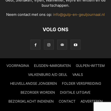
Geul, Slenaken, Vijlen, Wahlwiller, Wijlre en Wittem en 68
buurtschappen.
Neem contact met ons op:
info@gulp-en-geuljournaal.nl
VOLG ONS
VOORPAGINA
EIJSDEN-MARGRATEN
GULPEN-WITTEM
VALKENBURG A/D GEUL
VAALS
HEUVELLANDSE JONGEREN
FOLDER VERSPREIDING
BEZORGER WORDEN
DIGITALE UITGAVE
BEZORGKLACHT INDIENEN
CONTACT
ADVERTEREN