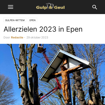
GULPEN-WITTEM
EPEN
Allerzielen 2023 in Epen
Door
Redactie
-
29 oktober 2023