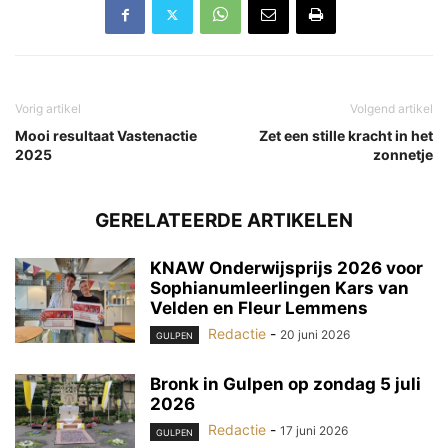
Vorig artikel
Volgend artikel
Mooi resultaat Vastenactie
Zet een stille kracht in het
2025
zonnetje
GERELATEERDE ARTIKELEN
KNAW Onderwijsprijs 2026 voor
Sophianumleerlingen Kars van
Velden en Fleur Lemmens
Redactie
-
20 juni 2026
GULPEN
Bronk in Gulpen op zondag 5 juli
2026
Redactie
-
17 juni 2026
GULPEN