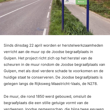
Sinds dinsdag 22 april worden er herstelwerkzaamheden
verricht aan de muur op de Joodse begraafplaats in
Gulpen. Het project richt zich op het herstel van de
scheuren in de muur rondom de Joodse begraafplaats van
Gulpen, met als doel verdere schade te voorkomen en de
huidige staat te conserveren. De Joodse begraafplaats is
gelegen langs de Rijksweg Maastricht-Vaals, de N278.
De muur, die rond 1850 werd gebouwd, omsluit de
begraafplaats die een stille getuige vormt van de
verdwenen Joodse gemeenschap, die bijna twee eeuwen