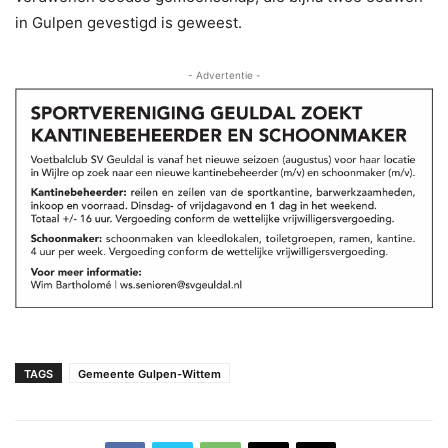
in Gulpen gevestigd is geweest.
- Advertentie -
TAGS
Gemeente Gulpen-Wittem