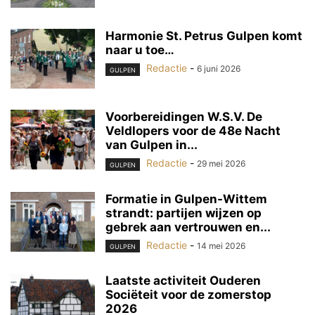
Harmonie St. Petrus Gulpen komt
naar u toe…
Redactie
-
6 juni 2026
GULPEN
Voorbereidingen W.S.V. De
Veldlopers voor de 48e Nacht
van Gulpen in...
Redactie
-
29 mei 2026
GULPEN
Formatie in Gulpen-Wittem
strandt: partijen wijzen op
gebrek aan vertrouwen en...
Redactie
-
14 mei 2026
GULPEN
Laatste activiteit Ouderen
Sociëteit voor de zomerstop
2026