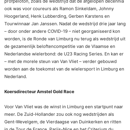
profpeloton, zoals de wedstrijd dat de afgelopen decennia
ook was voor coureurs als Ramon Sinkeldam, Johnny
Hoogerland, Henk Lubberding, Gerben Karstens en
Tourwinnaar Jan Janssen. Nadat de wedstrijd drie jaar lang
– door onder andere COVID-19 – niet georganiseerd kon
worden, is de Ronde van Limburg nu terug als wedstrijd uit
de gezamenlijk beloftencompetitie van de Vlaamse en
Nederlandse wielerbond: de U23 Racing Series. En kan er
– met de morele steun van Van Vliet – verder gebouwd
worden aan de toekomst van de wielersport in Limburg en
Nederland.
Koersdirecteur Amstel Gold Race
Voor Van Vliet was de winst in Limburg een startpunt naar
meer. De Zuid-Hollander zou ook nog wedstrijden als
Gent-Wevelgem, de Vierdaagse van Duinkerken en ritten
in de Tour de France, Parijs-Nice en het Criterium du