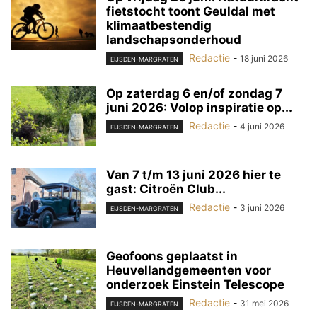
fietstocht toont Geuldal met
klimaatbestendig
landschapsonderhoud
Redactie
-
18 juni 2026
EIJSDEN-MARGRATEN
Op zaterdag 6 en/of zondag 7
juni 2026: Volop inspiratie op...
Redactie
-
4 juni 2026
EIJSDEN-MARGRATEN
Van 7 t/m 13 juni 2026 hier te
gast: Citroën Club...
Redactie
-
3 juni 2026
EIJSDEN-MARGRATEN
Geofoons geplaatst in
Heuvellandgemeenten voor
onderzoek Einstein Telescope
Redactie
-
31 mei 2026
EIJSDEN-MARGRATEN