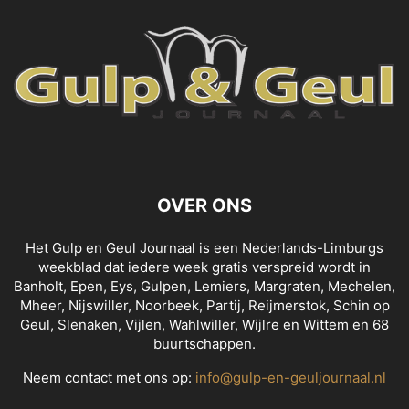
OVER ONS
Het Gulp en Geul Journaal is een Nederlands-Limburgs
weekblad dat iedere week gratis verspreid wordt in
Banholt, Epen, Eys, Gulpen, Lemiers, Margraten, Mechelen,
Mheer, Nijswiller, Noorbeek, Partij, Reijmerstok, Schin op
Geul, Slenaken, Vijlen, Wahlwiller, Wijlre en Wittem en 68
buurtschappen.
Neem contact met ons op:
info@gulp-en-geuljournaal.nl