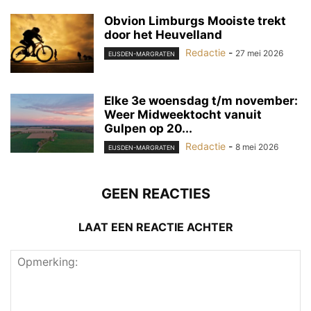
Obvion Limburgs Mooiste trekt
door het Heuvelland
Redactie
-
27 mei 2026
EIJSDEN-MARGRATEN
Elke 3e woensdag t/m november:
Weer Midweektocht vanuit
Gulpen op 20...
Redactie
-
8 mei 2026
EIJSDEN-MARGRATEN
GEEN REACTIES
LAAT EEN REACTIE ACHTER