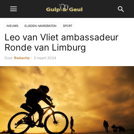
NIEUWS
EIJSDEN-MARGRATEN
SPORT
Leo van Vliet ambassadeur
Ronde van Limburg
Door
Redactie
-
2 maart 2024