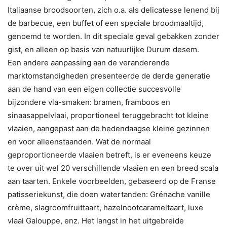
Italiaanse broodsoorten, zich o.a. als delicatesse lenend bij
de barbecue, een buffet of een speciale broodmaaltijd,
genoemd te worden. In dit speciale geval gebakken zonder
gist, en alleen op basis van natuurlijke Durum desem.
Een andere aanpassing aan de veranderende
marktomstandigheden presenteerde de derde generatie
aan de hand van een eigen collectie succesvolle
bijzondere vla-smaken: bramen, framboos en
sinaasappelvlaai, proportioneel teruggebracht tot kleine
vlaaien, aangepast aan de hedendaagse kleine gezinnen
en voor alleenstaanden. Wat de normaal
geproportioneerde vlaaien betreft, is er eveneens keuze
te over uit wel 20 verschillende vlaaien en een breed scala
aan taarten. Enkele voorbeelden, gebaseerd op de Franse
patisseriekunst, die doen watertanden: Grénache vanille
crème, slagroomfruittaart, hazelnootcarameltaart, luxe
vlaai Galouppe, enz. Het langst in het uitgebreide