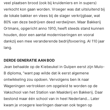
veel plaatsen brood (ook bij kruideniers en in supers)
verkocht kon gaan worden. Vroeger was dat uitsluitend bij
de lokale bakker en vlees bij de slager verkrijgbaar, wat
80% van deze bedrijven deed verdwijnen. Maar Bakkerij
Ortmans, opgericht anno 1910, heeft steeds stand kunnen
houden, door een aantal moderniseringen en vooral
dankzij een mee veranderende bedrijfsvoering. Al 110 jaar
lang.
DERDE GENERATIE AAN BOD
Jean behaalde op de Kiebeukel in Gulpen eerst zijn Mulo-
B diploma, “want pap wilde dat ik eerst algemene
ontwikkeling zou opdoen. Vervolgens ben ik naar
Wageningen vertrokken om opgeleid te worden op de
Vakschool van het Station van Maalderij en Bakkerij. Daar
bestond maar één school van in heel Nederland… Later
kwam je vroegere leerlingen daarvan ook tegen op