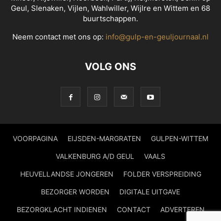
Geul, Slenaken, Vijlen, Wahlwiller, Wijlre en Wittem en 68
buurtschappen.
Neem contact met ons op:
info@gulp-en-geuljournaal.nl
VOLG ONS
VOORPAGINA
EIJSDEN-MARGRATEN
GULPEN-WITTEM
VALKENBURG A/D GEUL
VAALS
HEUVELLANDSE JONGEREN
FOLDER VERSPREIDING
BEZORGER WORDEN
DIGITALE UITGAVE
BEZORGKLACHT INDIENEN
CONTACT
ADVERTEREN