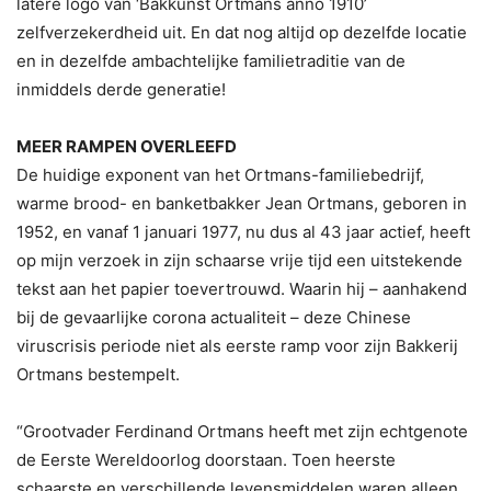
latere logo van ‘Bakkunst Ortmans anno 1910’
zelfverzekerdheid uit. En dat nog altijd op dezelfde locatie
en in dezelfde ambachtelijke familietraditie van de
inmiddels derde generatie!
MEER RAMPEN OVERLEEFD
De huidige exponent van het Ortmans-familiebedrijf,
warme brood- en banketbakker Jean Ortmans, geboren in
1952, en vanaf 1 januari 1977, nu dus al 43 jaar actief, heeft
op mijn verzoek in zijn schaarse vrije tijd een uitstekende
tekst aan het papier toevertrouwd. Waarin hij – aanhakend
bij de gevaarlijke corona actualiteit – deze Chinese
viruscrisis periode niet als eerste ramp voor zijn Bakkerij
Ortmans bestempelt.
“Grootvader Ferdinand Ortmans heeft met zijn echtgenote
de Eerste Wereldoorlog doorstaan. Toen heerste
schaarste en verschillende levensmiddelen waren alleen