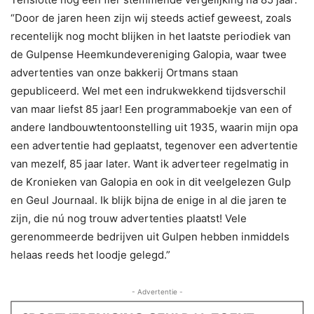
“Door de jaren heen zijn wij steeds actief geweest, zoals
recentelijk nog mocht blijken in het laatste periodiek van
de Gulpense Heemkundevereniging Galopia, waar twee
advertenties van onze bakkerij Ortmans staan
gepubliceerd. Wel met een indrukwekkend tijdsverschil
van maar liefst 85 jaar! Een programmaboekje van een of
andere landbouwtentoonstelling uit 1935, waarin mijn opa
een advertentie had geplaatst, tegenover een advertentie
van mezelf, 85 jaar later. Want ik adverteer regelmatig in
de Kronieken van Galopia en ook in dit veelgelezen Gulp
en Geul Journaal. Ik blijk bijna de enige in al die jaren te
zijn, die nú nog trouw advertenties plaatst! Vele
gerenommeerde bedrijven uit Gulpen hebben inmiddels
helaas reeds het loodje gelegd.”
- Advertentie -