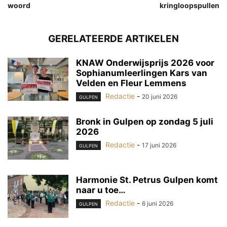
woord
kringloopspullen
GERELATEERDE ARTIKELEN
KNAW Onderwijsprijs 2026 voor
Sophianumleerlingen Kars van
Velden en Fleur Lemmens
Redactie
-
20 juni 2026
GULPEN
Bronk in Gulpen op zondag 5 juli
2026
Redactie
-
17 juni 2026
GULPEN
Harmonie St. Petrus Gulpen komt
naar u toe…
Redactie
-
6 juni 2026
GULPEN