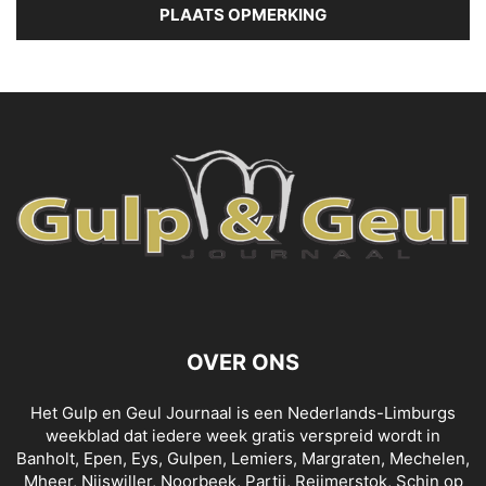
OVER ONS
Het Gulp en Geul Journaal is een Nederlands-Limburgs
weekblad dat iedere week gratis verspreid wordt in
Banholt, Epen, Eys, Gulpen, Lemiers, Margraten, Mechelen,
Mheer, Nijswiller, Noorbeek, Partij, Reijmerstok, Schin op