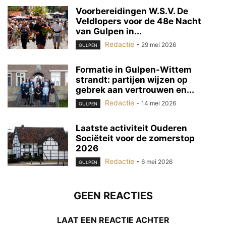
Voorbereidingen W.S.V. De
Veldlopers voor de 48e Nacht
van Gulpen in...
Redactie
-
29 mei 2026
GULPEN
Formatie in Gulpen-Wittem
strandt: partijen wijzen op
gebrek aan vertrouwen en...
Redactie
-
14 mei 2026
GULPEN
Laatste activiteit Ouderen
Sociëteit voor de zomerstop
2026
Redactie
-
6 mei 2026
GULPEN
GEEN REACTIES
LAAT EEN REACTIE ACHTER