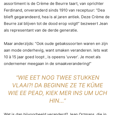
assortiment is de Crème de Beurre taart, van oprichter
Ferdinand, onveranderd sinds 1910 van receptuur: “Dea
blieft gegarandeerd, hea is al jaren antiek. Deze Crème de
Beurre zal blijven tot de dood erop volgt!” bezweert Jean
als representant van de derde generatie.
Maar anderzijds: “Ook oude gebakssoorten waren en zijn
aan mode onderhevig, want smaken veranderen. Iets wat
10 à 15 jaar goed loopt , is opeens ‘uvver’. Je moet als
ondernemer meegaan in de smaakverandering!”
“WIE EET NOG TWEE STUKKEN
VLAAI?! DA BEGINNE ZE TE KÜME
WIE EE PEAD, KIEK MER INS UM UCH
HIN…”
Wat is dan bijvoorbeeld veranderd? Jean Ortmans, die in