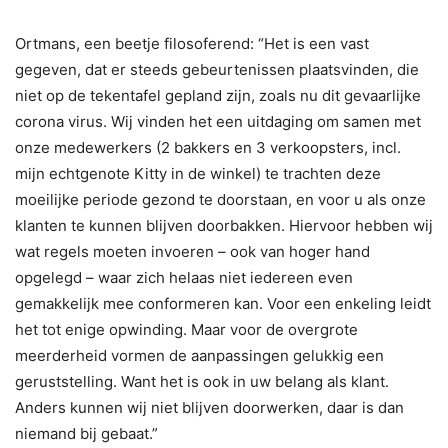
Ortmans, een beetje filosoferend: “Het is een vast
gegeven, dat er steeds gebeurtenissen plaatsvinden, die
niet op de tekentafel gepland zijn, zoals nu dit gevaarlijke
corona virus. Wij vinden het een uitdaging om samen met
onze medewerkers (2 bakkers en 3 verkoopsters, incl.
mijn echtgenote Kitty in de winkel) te trachten deze
moeilijke periode gezond te doorstaan, en voor u als onze
klanten te kunnen blijven doorbakken. Hiervoor hebben wij
wat regels moeten invoeren – ook van hoger hand
opgelegd – waar zich helaas niet iedereen even
gemakkelijk mee conformeren kan. Voor een enkeling leidt
het tot enige opwinding. Maar voor de overgrote
meerderheid vormen de aanpassingen gelukkig een
geruststelling. Want het is ook in uw belang als klant.
Anders kunnen wij niet blijven doorwerken, daar is dan
niemand bij gebaat.”