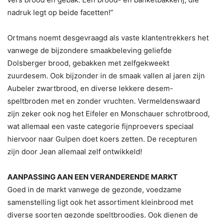
nadruk legt op beide facetten!”
Ortmans noemt desgevraagd als vaste klantentrekkers het
vanwege de bijzondere smaakbeleving geliefde
Dolsberger brood, gebakken met zelfgekweekt
zuurdesem. Ook bijzonder in de smaak vallen al jaren zijn
Aubeler zwartbrood, en diverse lekkere desem-
speltbroden met en zonder vruchten. Vermeldenswaard
zijn zeker ook nog het Eifeler en Monschauer schrotbrood,
wat allemaal een vaste categorie fijnproevers speciaal
hiervoor naar Gulpen doet koers zetten. De recepturen
zijn door Jean allemaal zelf ontwikkeld!
AANPASSING AAN EEN VERANDERENDE MARKT
Goed in de markt vanwege de gezonde, voedzame
samenstelling ligt ook het assortiment kleinbrood met
diverse soorten gezonde speltbroodjes. Ook dienen de