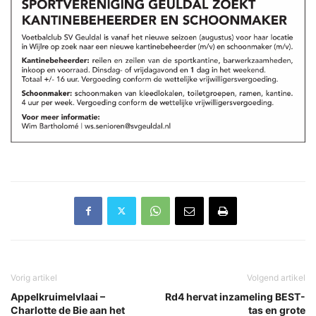
Vorig artikel
Volgend artikel
Appelkruimelvlaai –
Rd4 hervat inzameling BEST-
Charlotte de Bie aan het
tas en grote