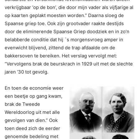
verkrijgbaar ‘op de bon’, die door mijn vader als vijfjarige al
op kaarten geplakt moesten worden.” Daarna sloeg de
Spaanse griep toe. Ook zijn grootvader raakte destijds
door de eliminerende Spaanse Griep doodziek en in zo’n
belabberde conditie dat hij `s morgensvroeg amper in
evenwicht blijvend, zittend de trap afdaalde om de
bakkersoven te bereiken. Het verslag vervolgt met:
“Vervolgens brak de beurskrach in 1929 uit met de slechte
jaren ‘30 tot gevolg.
En toen de economie weer
een beetje op gang kwam,
brak de Tweede
Wereldoorlog uit met alle
gevolgen van dien.” Ook
toen deed zich de eerder
genoemde bedeling met