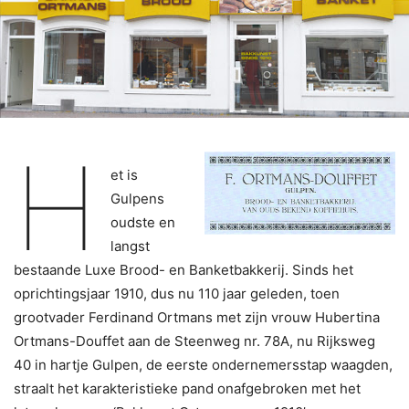
H
et is
Gulpens
oudste en
langst
bestaande Luxe Brood- en Banketbakkerij. Sinds het
oprichtingsjaar 1910, dus nu 110 jaar geleden, toen
grootvader Ferdinand Ortmans met zijn vrouw Hubertina
Ortmans-Douffet aan de Steenweg nr. 78A, nu Rijksweg
40 in hartje Gulpen, de eerste ondernemersstap waagden,
straalt het karakteristieke pand onafgebroken met het