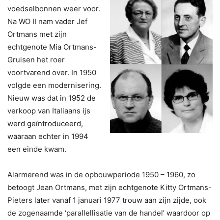
voedselbonnen weer voor.
Na WO II nam vader Jef
Ortmans met zijn
echtgenote Mia Ortmans-
Gruisen het roer
voortvarend over. In 1950
volgde een modernisering.
Nieuw was dat in 1952 de
verkoop van Italiaans ijs
werd geïntroduceerd,
waaraan echter in 1994
een einde kwam.
Alarmerend was in de opbouwperiode 1950 – 1960, zo
betoogt Jean Ortmans, met zijn echtgenote Kitty Ortmans-
Pieters later vanaf 1 januari 1977 trouw aan zijn zijde, ook
de zogenaamde ‘parallellisatie van de handel’ waardoor op