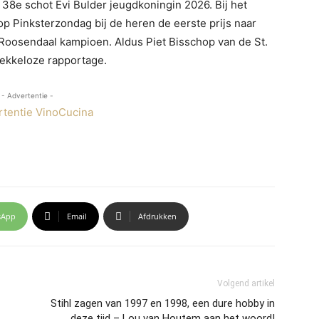
 38e schot Evi Bulder jeugdkoningin 2026. Bij het
p Pinksterzondag bij de heren de eerste prijs naar
Roosendaal kampioen. Aldus Piet Bisschop van de St.
ekkeloze rapportage.
- Advertentie -
sApp
Email
Afdrukken
Volgend artikel
Stihl zagen van 1997 en 1998, een dure hobby in
deze tijd – Lou van Houtem aan het woord!