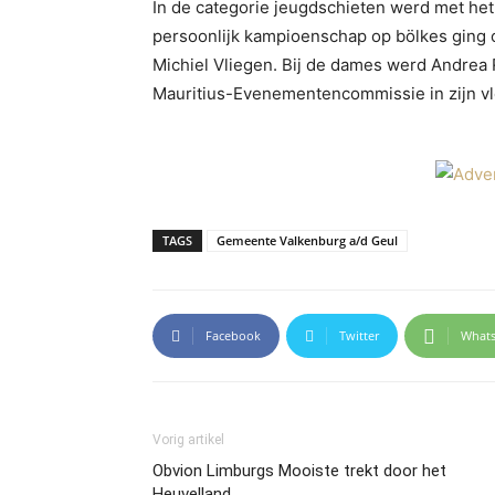
In de categorie jeugdschieten werd met het
persoonlijk kampioenschap op bölkes ging o
Michiel Vliegen. Bij de dames werd Andrea 
Mauritius-Evenementencommissie in zijn vl
TAGS
Gemeente Valkenburg a/d Geul
Facebook
Twitter
What
Vorig artikel
Obvion Limburgs Mooiste trekt door het
Heuvelland