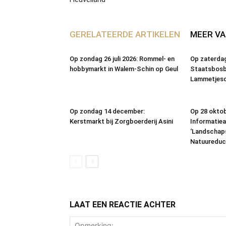
GERELATEERDE ARTIKELEN
MEER VA
Op zondag 26 juli 2026: Rommel- en
Op zaterdag
hobbymarkt in Walem-Schin op Geul
Staatsbosb
Lammetjesd
Op zondag 14 december:
Op 28 oktob
Kerstmarkt bij Zorgboerderij Asini
Informatiea
‘Landschap
Natuureduc
LAAT EEN REACTIE ACHTER