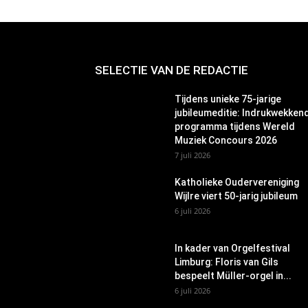
SELECTIE VAN DE REDACTIE
Tijdens unieke 75-jarige
jubileumeditie: Indrukwekken
programma tijdens Wereld
Muziek Concours 2026
7 juli 2026
Katholieke Oudervereniging
Wijlre viert 50-jarig jubileum
6 juli 2026
In kader van Orgelfestival
Limburg: Floris van Gils
bespeelt Müller-orgel in...
6 juli 2026