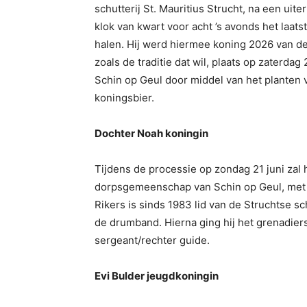
schutterij St. Mauritius Strucht, na een ui
klok van kwart voor acht ’s avonds het laat
halen. Hij werd hiermee koning 2026 van de St
zoals de traditie dat wil, plaats op zaterda
Schin op Geul door middel van het planten 
koningsbier.
Dochter Noah koningin
Tijdens de processie op zondag 21 juni zal h
dorpsgemeenschap van Schin op Geul, met zi
Rikers is sinds 1983 lid van de Struchtse sch
de drumband. Hierna ging hij het grenadier
sergeant/rechter guide.
Evi Bulder jeugdkoningin