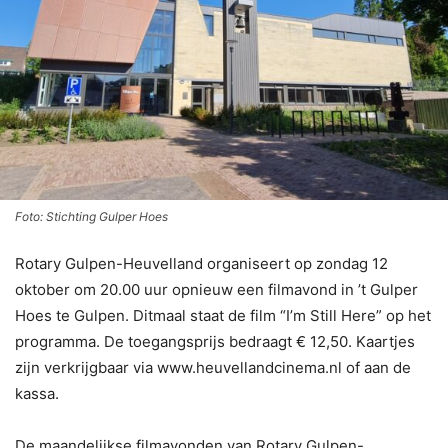
Foto: Stichting Gulper Hoes
Rotary Gulpen-Heuvelland organiseert op zondag 12
oktober om 20.00 uur opnieuw een filmavond in ’t Gulper
Hoes te Gulpen. Ditmaal staat de film “I’m Still Here” op het
programma. De toegangsprijs bedraagt € 12,50. Kaartjes
zijn verkrijgbaar via www.heuvellandcinema.nl of aan de
kassa.
De maandelijkse filmavonden van Rotary Gulpen-