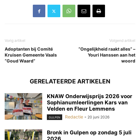
Vorig artikel
Volgend artikel
Adoptanten bij Comité
“Ongelijkheid raakt alles” –
Kruisen Gemeente Vaals
Youri Hanssen aan het
“Goud Waard”
woord
GERELATEERDE ARTIKELEN
KNAW Onderwijsprijs 2026 voor
Sophianumleerlingen Kars van
Velden en Fleur Lemmens
Redactie
-
20 juni 2026
GULPEN
Bronk in Gulpen op zondag 5 juli
2026