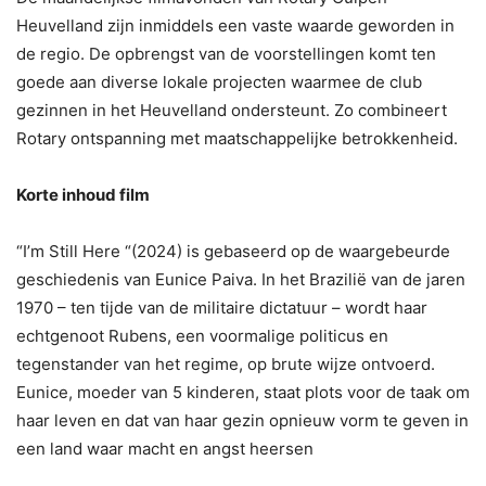
Heuvelland zijn inmiddels een vaste waarde geworden in
de regio. De opbrengst van de voorstellingen komt ten
goede aan diverse lokale projecten waarmee de club
gezinnen in het Heuvelland ondersteunt. Zo combineert
Rotary ontspanning met maatschappelijke betrokkenheid.
Korte inhoud film
“I’m Still Here “(2024) is gebaseerd op de waargebeurde
geschiedenis van Eunice Paiva. In het Brazilië van de jaren
1970 – ten tijde van de militaire dictatuur – wordt haar
echtgenoot Rubens, een voormalige politicus en
tegenstander van het regime, op brute wijze ontvoerd.
Eunice, moeder van 5 kinderen, staat plots voor de taak om
haar leven en dat van haar gezin opnieuw vorm te geven in
een land waar macht en angst heersen