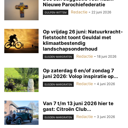
Nieuwe Parochiefederatie
Redactie
-
22 juni 2026
GULPEN-WITTEM
Op vrijdag 26 juni: Natuurkracht-
fietstocht toont Geuldal met
klimaatbestendig
landschapsonderhoud
Redactie
-
18 juni 2026
EIJSDEN-MARGRATEN
Op zaterdag 6 en/of zondag 7
juni 2026: Volop inspiratie op...
Redactie
-
4 juni 2026
EIJSDEN-MARGRATEN
Van 7 t/m 13 juni 2026 hier te
gast: Citroën Club...
Redactie
-
3 juni 2026
EIJSDEN-MARGRATEN