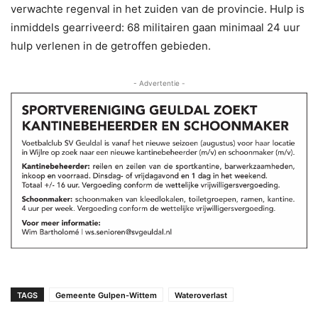
verwachte regenval in het zuiden van de provincie. Hulp is
inmiddels gearriveerd: 68 militairen gaan minimaal 24 uur
hulp verlenen in de getroffen gebieden.
- Advertentie -
TAGS
Gemeente Gulpen-Wittem
Wateroverlast