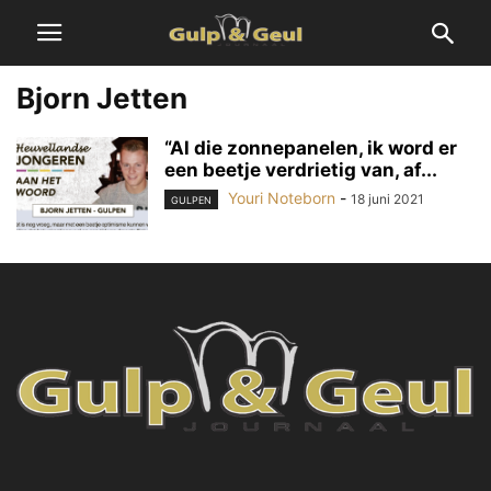
Bjorn Jetten
“Al die zonnepanelen, ik word er
een beetje verdrietig van, af...
Youri Noteborn
-
18 juni 2021
GULPEN