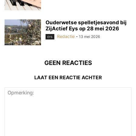
Ouderwetse spelletjesavond bij
ZijActief Eys op 28 mei 2026
Redactie
-
13 mei 2026
EYS
GEEN REACTIES
LAAT EEN REACTIE ACHTER