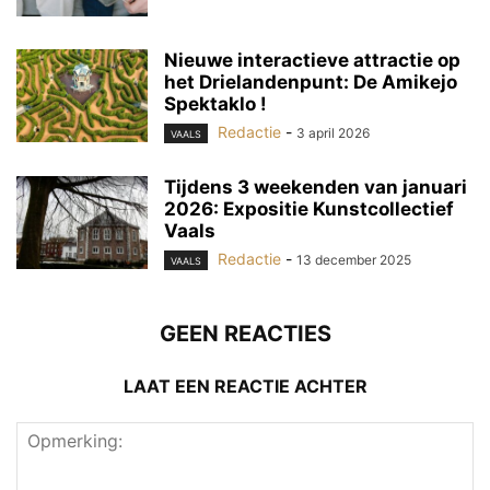
Nieuwe interactieve attractie op
het Drielandenpunt: De Amikejo
Spektaklo !
Redactie
-
3 april 2026
VAALS
Tijdens 3 weekenden van januari
2026: Expositie Kunstcollectief
Vaals
Redactie
-
13 december 2025
VAALS
GEEN REACTIES
LAAT EEN REACTIE ACHTER