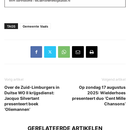
TAGS
Gemeente Vaals
Vorig artikel
Volgend artikel
Over de Zuid-Limburgers in
Op zondag 17 augustus
Duitse WO II krijgsdienst:
2025: Wielderhoes
Jacquo Silvertant
presenteert duo ‘Cent Mille
presenteert boek
Chansons’
‘Oliemannen’
GERELATEERDE ARTIKELEN