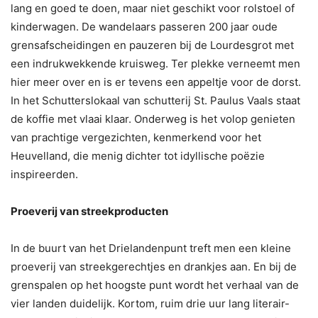
lang en goed te doen, maar niet geschikt voor rolstoel of
kinderwagen. De wandelaars passeren 200 jaar oude
grensafscheidingen en pauzeren bij de Lourdesgrot met
een indrukwekkende kruisweg. Ter plekke verneemt men
hier meer over en is er tevens een appeltje voor de dorst.
In het Schutterslokaal van schutterij St. Paulus Vaals staat
de koffie met vlaai klaar. Onderweg is het volop genieten
van prachtige vergezichten, kenmerkend voor het
Heuvelland, die menig dichter tot idyllische poëzie
inspireerden.
Proeverij van streekproducten
In de buurt van het Drielandenpunt treft men een kleine
proeverij van streekgerechtjes en drankjes aan. En bij de
grenspalen op het hoogste punt wordt het verhaal van de
vier landen duidelijk. Kortom, ruim drie uur lang literair-