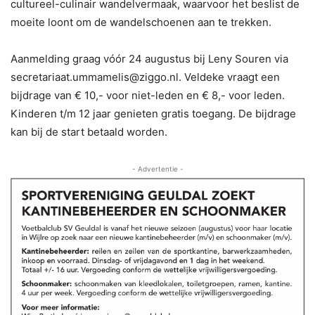
cultureel-culinair wandelvermaak, waarvoor het beslist de
moeite loont om de wandelschoenen aan te trekken.
Aanmelding graag vóór 24 augustus bij Leny Souren via
secretariaat.ummamelis@ziggo.nl. Veldeke vraagt een
bijdrage van € 10,- voor niet-leden en € 8,- voor leden.
Kinderen t/m 12 jaar genieten gratis toegang. De bijdrage
kan bij de start betaald worden.
- Advertentie -