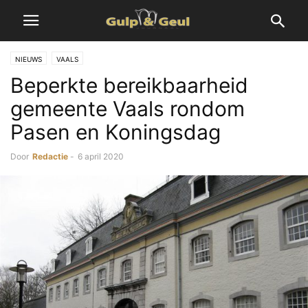
NIEUWS
VAALS
Beperkte bereikbaarheid
gemeente Vaals rondom
Pasen en Koningsdag
Door
Redactie
-
6 april 2020