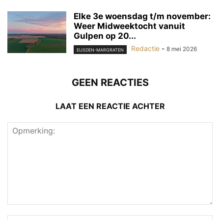
Elke 3e woensdag t/m november:
Weer Midweektocht vanuit
Gulpen op 20...
Redactie
-
8 mei 2026
EIJSDEN-MARGRATEN
GEEN REACTIES
LAAT EEN REACTIE ACHTER