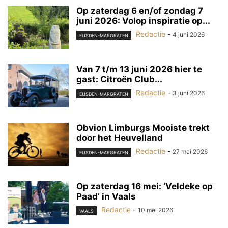
Op zaterdag 6 en/of zondag 7
juni 2026: Volop inspiratie op...
Redactie
-
4 juni 2026
EIJSDEN-MARGRATEN
Van 7 t/m 13 juni 2026 hier te
gast: Citroën Club...
Redactie
-
3 juni 2026
EIJSDEN-MARGRATEN
Obvion Limburgs Mooiste trekt
door het Heuvelland
Redactie
-
27 mei 2026
EIJSDEN-MARGRATEN
Op zaterdag 16 mei: ‘Veldeke op
Paad’ in Vaals
Redactie
-
10 mei 2026
VAALS