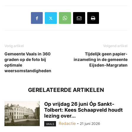
Vorig artikel
Volgend artikel
Gemeente Vaals in 360
Tijdelijk geen papier-
graden op de foto bij
inzameling in de gemeente
optimale
Eijsden-Margraten
weersomstandigheden
GERELATEERDE ARTIKELEN
Op vrijdag 26 juni Óp Sankt-
Tolbert: Kees Schaapveld houdt
lezing over...
Redactie
-
21 juni 2026
VAALS