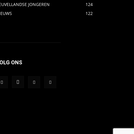
EUVELLANDSE JONGEREN
124
IEUWS
122
OLG ONS