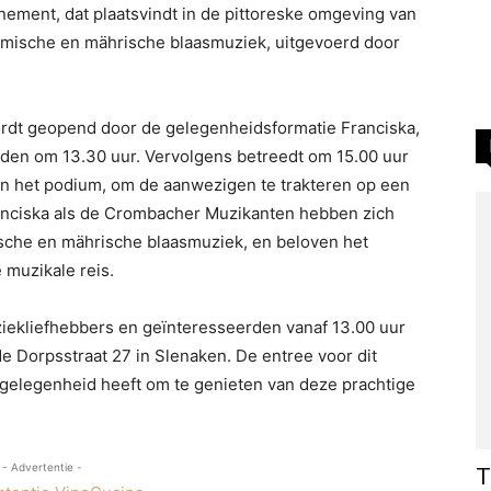
nement, dat plaatsvindt in de pittoreske omgeving van
öhmische en mährische blaasmuziek, uitgevoerd door
ordt geopend door de gelegenheidsformatie Franciska,
eden om 13.30 uur. Vervolgens betreedt om 15.00 uur
het podium, om de aanwezigen te trakteren op een
ranciska als de Crombacher Muzikanten hebben zich
ische en mährische blaasmuziek, en beloven het
muzikale reis.
ziekliefhebbers en geïnteresseerden vanaf 13.00 uur
de Dorpsstraat 27 in Slenaken. De entree voor dit
 gelegenheid heeft om te genieten van deze prachtige
- Advertentie -
T