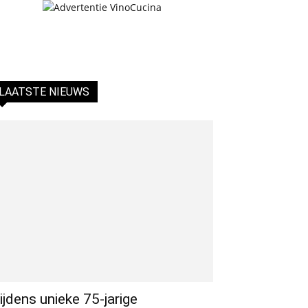
LAATSTE NIEUWS
ijdens unieke 75-jarige