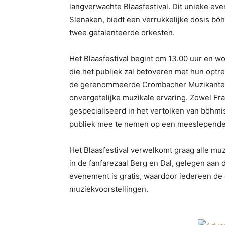
langverwachte Blaasfestival. Dit unieke eve
Slenaken, biedt een verrukkelijke dosis b
twee getalenteerde orkesten.
Het Blaasfestival begint om 13.00 uur en w
die het publiek zal betoveren met hun optr
de gerenommeerde Crombacher Muzikanten 
onvergetelijke muzikale ervaring. Zowel F
gespecialiseerd in het vertolken van böhm
publiek mee te nemen op een meeslepende 
Het Blaasfestival verwelkomt graag alle mu
in de fanfarezaal Berg en Dal, gelegen aan 
evenement is gratis, waardoor iedereen de
muziekvoorstellingen.