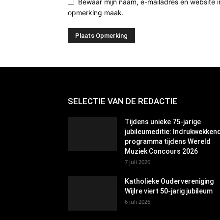
Bewaar mijn naam, e-mailadres en website i
opmerking maak.
SELECTIE VAN DE REDACTIE
Tijdens unieke 75-jarige
jubileumeditie: Indrukwekken
programma tijdens Wereld
Muziek Concours 2026
7 juli 2026
Katholieke Oudervereniging
Wijlre viert 50-jarig jubileum
6 juli 2026