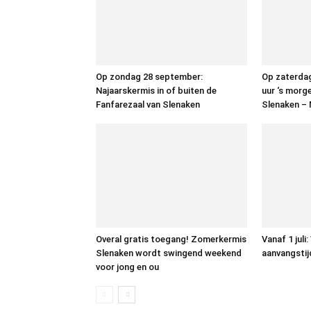
Op zondag 28 september:
Op zaterdag
Najaarskermis in of buiten de
uur ‘s morg
Fanfarezaal van Slenaken
Slenaken –
Overal gratis toegang! Zomerkermis
Vanaf 1 juli
Slenaken wordt swingend weekend
aanvangsti
voor jong en ou