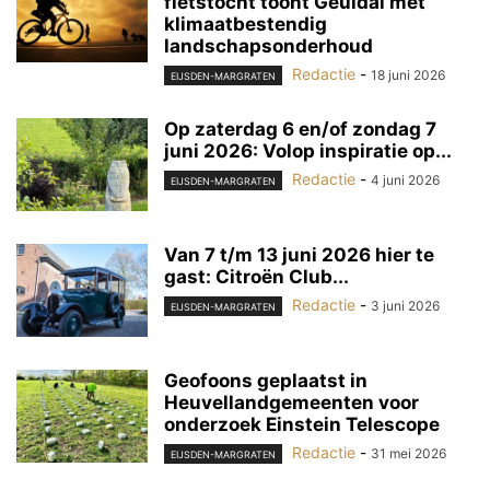
fietstocht toont Geuldal met
klimaatbestendig
landschapsonderhoud
Redactie
-
18 juni 2026
EIJSDEN-MARGRATEN
Op zaterdag 6 en/of zondag 7
juni 2026: Volop inspiratie op...
Redactie
-
4 juni 2026
EIJSDEN-MARGRATEN
Van 7 t/m 13 juni 2026 hier te
gast: Citroën Club...
Redactie
-
3 juni 2026
EIJSDEN-MARGRATEN
Geofoons geplaatst in
Heuvellandgemeenten voor
onderzoek Einstein Telescope
Redactie
-
31 mei 2026
EIJSDEN-MARGRATEN