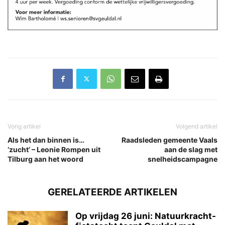
Vorig artikel
Volgend artikel
Als het dan binnen is…
Raadsleden gemeente Vaals
‘zucht’ – Leonie Rompen uit
aan de slag met
Tilburg aan het woord
snelheidscampagne
GERELATEERDE ARTIKELEN
Op vrijdag 26 juni: Natuurkracht-