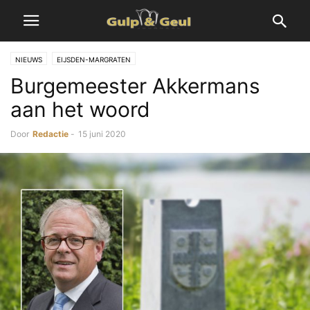
NIEUWS
EIJSDEN-MARGRATEN
Burgemeester Akkermans
aan het woord
Door
Redactie
-
15 juni 2020