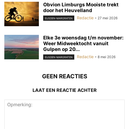
Obvion Limburgs Mooiste trekt
door het Heuvelland
Redactie
-
27 mei 2026
EIJSDEN-MARGRATEN
Elke 3e woensdag t/m november:
Weer Midweektocht vanuit
Gulpen op 20...
Redactie
-
8 mei 2026
EIJSDEN-MARGRATEN
GEEN REACTIES
LAAT EEN REACTIE ACHTER