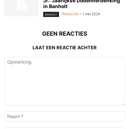
Jr.: Jaarlijkse Dodenherdenking
in Banholt
Redactie
-
1 mei 2024
BANHOLT
GEEN REACTIES
LAAT EEN REACTIE ACHTER