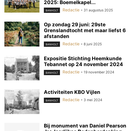
2025: Boemelkapel...
Redactie
-
31 augustus 2025
BANHOLT
Op zondag 29 juni: 29ste
Grenslandtocht met maar liefst 6
afstanden
Redactie
-
8 juni 2025
BANHOLT
Expositie Stichting Heemkunde
Tebannet op 24 november 2024
Redactie
-
19 november 2024
BANHOLT
Activiteiten KBO Vijlen
Redactie
-
3 mei 2024
BANHOLT
Bij monument van Daniel Pearson