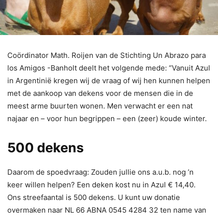
Coördinator Math. Roijen van de Stichting Un Abrazo para
los Amigos -Banholt deelt het volgende mede: “Vanuit Azul
in Argentinië kregen wij de vraag of wij hen kunnen helpen
met de aankoop van dekens voor de mensen die in de
meest arme buurten wonen. Men verwacht er een nat
najaar en – voor hun begrippen – een (zeer) koude winter.
500 dekens
Daarom de spoedvraag: Zouden jullie ons a.u.b. nog ’n
keer willen helpen? Een deken kost nu in Azul € 14,40.
Ons streefaantal is 500 dekens. U kunt uw donatie
overmaken naar NL 66 ABNA 0545 4284 32 ten name van