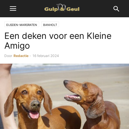
EIJSDEN-MARGRATEN
BANHOLT
Een deken voor een Kleine
Amigo
Door
Redactie
-
16 februari 2024