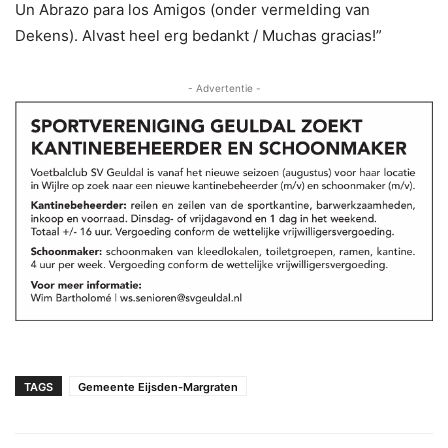
Un Abrazo para los Amigos (onder vermelding van
Dekens). Alvast heel erg bedankt / Muchas gracias!”
- Advertentie -
TAGS
Gemeente Eijsden-Margraten