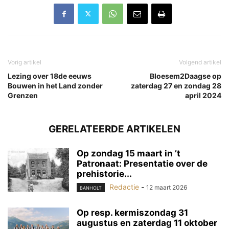
Vorig artikel
Volgend artikel
Lezing over 18de eeuws
Bloesem2Daagse op
Bouwen in het Land zonder
zaterdag 27 en zondag 28
Grenzen
april 2024
GERELATEERDE ARTIKELEN
Op zondag 15 maart in ’t
Patronaat: Presentatie over de
prehistorie...
Redactie
-
12 maart 2026
BANHOLT
Op resp. kermiszondag 31
augustus en zaterdag 11 oktober