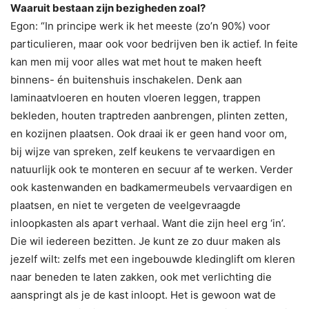
Waaruit bestaan zijn bezigheden zoal?
Egon: “In principe werk ik het meeste (zo’n 90%) voor
particulieren, maar ook voor bedrijven ben ik actief. In feite
kan men mij voor alles wat met hout te maken heeft
binnens- én buitenshuis inschakelen. Denk aan
laminaatvloeren en houten vloeren leggen, trappen
bekleden, houten traptreden aanbrengen, plinten zetten,
en kozijnen plaatsen. Ook draai ik er geen hand voor om,
bij wijze van spreken, zelf keukens te vervaardigen en
natuurlijk ook te monteren en secuur af te werken. Verder
ook kastenwanden en badkamermeubels vervaardigen en
plaatsen, en niet te vergeten de veelgevraagde
inloopkasten als apart verhaal. Want die zijn heel erg ‘in’.
Die wil iedereen bezitten. Je kunt ze zo duur maken als
jezelf wilt: zelfs met een ingebouwde kledinglift om kleren
naar beneden te laten zakken, ook met verlichting die
aanspringt als je de kast inloopt. Het is gewoon wat de