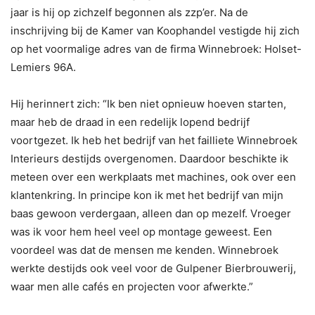
jaar is hij op zichzelf begonnen als zzp’er. Na de
inschrijving bij de Kamer van Koophandel vestigde hij zich
op het voormalige adres van de firma Winnebroek: Holset-
Lemiers 96A.
Hij herinnert zich: “Ik ben niet opnieuw hoeven starten,
maar heb de draad in een redelijk lopend bedrijf
voortgezet. Ik heb het bedrijf van het failliete Winnebroek
Interieurs destijds overgenomen. Daardoor beschikte ik
meteen over een werkplaats met machines, ook over een
klantenkring. In principe kon ik met het bedrijf van mijn
baas gewoon verdergaan, alleen dan op mezelf. Vroeger
was ik voor hem heel veel op montage geweest. Een
voordeel was dat de mensen me kenden. Winnebroek
werkte destijds ook veel voor de Gulpener Bierbrouwerij,
waar men alle cafés en projecten voor afwerkte.”