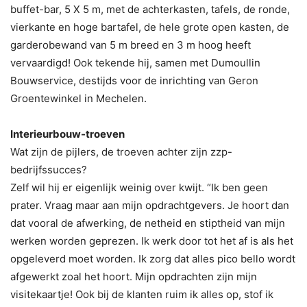
buffet-bar, 5 X 5 m, met de achterkasten, tafels, de ronde,
vierkante en hoge bartafel, de hele grote open kasten, de
garderobewand van 5 m breed en 3 m hoog heeft
vervaardigd! Ook tekende hij, samen met Dumoullin
Bouwservice, destijds voor de inrichting van Geron
Groentewinkel in Mechelen.
Interieurbouw-troeven
Wat zijn de pijlers, de troeven achter zijn zzp-
bedrijfssucces?
Zelf wil hij er eigenlijk weinig over kwijt. “Ik ben geen
prater. Vraag maar aan mijn opdrachtgevers. Je hoort dan
dat vooral de afwerking, de netheid en stiptheid van mijn
werken worden geprezen. Ik werk door tot het af is als het
opgeleverd moet worden. Ik zorg dat alles pico bello wordt
afgewerkt zoal het hoort. Mijn opdrachten zijn mijn
visitekaartje! Ook bij de klanten ruim ik alles op, stof ik