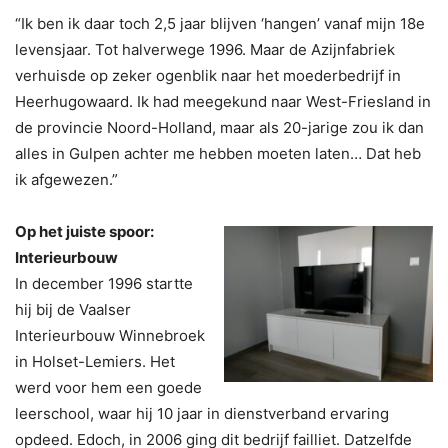
“Ik ben ik daar toch 2,5 jaar blijven ‘hangen’ vanaf mijn 18e
levensjaar. Tot halverwege 1996. Maar de Azijnfabriek
verhuisde op zeker ogenblik naar het moederbedrijf in
Heerhugowaard. Ik had meegekund naar West-Friesland in
de provincie Noord-Holland, maar als 20-jarige zou ik dan
alles in Gulpen achter me hebben moeten laten… Dat heb
ik afgewezen.”
Op het juiste spoor:
Interieurbouw
In december 1996 startte
hij bij de Vaalser
Interieurbouw Winnebroek
in Holset-Lemiers. Het
werd voor hem een goede
leerschool, waar hij 10 jaar in dienstverband ervaring
opdeed. Edoch, in 2006 ging dit bedrijf failliet. Datzelfde