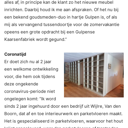
alles af, in principe kan de klant zo het nieuwe meubel
inrichten. Daarbij houd ik me aan afspraken. Of het nu bij
een bekend goudsmeden-duo in hartje Gulpen is, of als
mij als vervangend tussendoortje voor de zomervakantie
opeens een grote opdracht bij een Gulpense
Kaarsenfabriek wordt gegund.”
Coronatijd
Er doet zich nu al 2 jaar
een welkome ontwikkeling
voor, die hem ook tijdens
deze ongekende
coronavirus-periode niet
ongelegen komt: “Ik word
sinds 2 jaar ingehuurd door een bedrijf uit Wijlre, Van den
Boorn, dat af en toe interieurwerk en parketvloeren maakt.
Het is gespecialiseerd in parketvloeren, waarvoor het hout