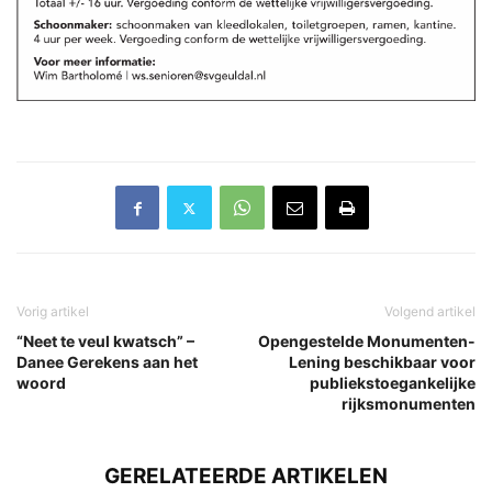
Vorig artikel
Volgend artikel
“Neet te veul kwatsch” –
Opengestelde Monumenten-
Danee Gerekens aan het
Lening beschikbaar voor
woord
publiekstoegankelijke
rijksmonumenten
GERELATEERDE ARTIKELEN