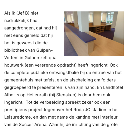
Als ik (Jef B) niet
nadrukkelijk had
aangedrongen, dat had hij
niet eens gemeld dat hij
het is geweest die de
bibliotheek van Gulpen-
Wittem in Gulpen zelf qua
houtwerk (een vererende opdracht) heeft ingericht. Ook
de complete publieke ontvangstbalie bij de entree van het
gemeentehuis met tafels, en de afscheiding om folders
gegroepeerd te presenteren is van zijn hand. En Landhotel
Alberts op Heijenrath (bij Slenaken) is door hem ook
ingericht., Tot de verbeelding spreekt zeker ook een
prestigieus project tegenover het Roda JC stadion in het
Leisuredome, en dan met name de kantine met interieur
van de Soccer Arena. Waar hij de inrichting van de grote