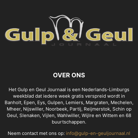
OVER ONS
Het Gulp en Geul Journaal is een Nederlands-Limburgs
weekblad dat iedere week gratis verspreid wordt in
Banholt, Epen, Eys, Gulpen, Lemiers, Margraten, Mechelen,
Mheer, Nijswiller, Noorbeek, Partij, Reijmerstok, Schin op
Geul, Slenaken, Vijlen, Wahlwiller, Wijlre en Wittem en 68
buurtschappen.
Neem contact met ons op:
info@gulp-en-geuljournaal.nl