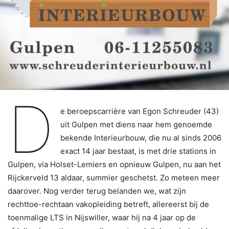
D
e beroepscarrière van Egon Schreuder (43)
uit Gulpen met diens naar hem genoemde
bekende Interieurbouw, die nu al sinds 2006
exact 14 jaar bestaat, is met drie stations in
Gulpen, via Holset-Lemiers en opnieuw Gulpen, nu aan het
Rijckerveld 13 aldaar, summier geschetst. Zo meteen meer
daarover. Nog verder terug belanden we, wat zijn
rechttoe-rechtaan vakopleiding betreft, allereerst bij de
toenmalige LTS in Nijswiller, waar hij na 4 jaar op de