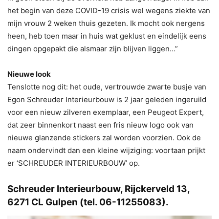
het begin van deze COVID-19 crisis wel wegens ziekte van
mijn vrouw 2 weken thuis gezeten. Ik mocht ook nergens
heen, heb toen maar in huis wat geklust en eindelijk eens
dingen opgepakt die alsmaar zijn blijven liggen…”
Nieuwe look
Tenslotte nog dit: het oude, vertrouwde zwarte busje van
Egon Schreuder Interieurbouw is 2 jaar geleden ingeruild
voor een nieuw zilveren exemplaar, een Peugeot Expert,
dat zeer binnenkort naast een fris nieuw logo ook van
nieuwe glanzende stickers zal worden voorzien. Ook de
naam ondervindt dan een kleine wijziging: voortaan prijkt
er ‘SCHREUDER INTERIEURBOUW’ op.
Schreuder Interieurbouw, Rijckerveld 13,
6271 CL Gulpen (tel. 06-11255083).