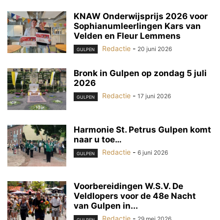
KNAW Onderwijsprijs 2026 voor
Sophianumleerlingen Kars van
Velden en Fleur Lemmens
Redactie
-
20 juni 2026
GULPEN
Bronk in Gulpen op zondag 5 juli
2026
Redactie
-
17 juni 2026
GULPEN
Harmonie St. Petrus Gulpen komt
naar u toe…
Redactie
-
6 juni 2026
GULPEN
Voorbereidingen W.S.V. De
Veldlopers voor de 48e Nacht
van Gulpen in...
Redactie
-
29 mei 2026
GULPEN