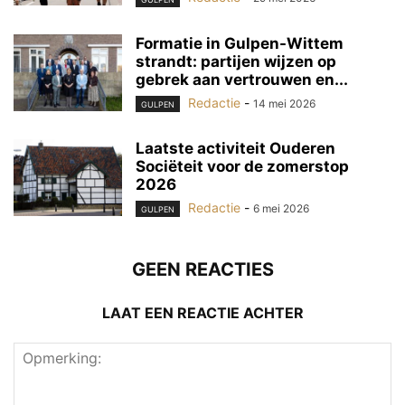
Formatie in Gulpen-Wittem
strandt: partijen wijzen op
gebrek aan vertrouwen en...
Redactie
-
14 mei 2026
GULPEN
Laatste activiteit Ouderen
Sociëteit voor de zomerstop
2026
Redactie
-
6 mei 2026
GULPEN
GEEN REACTIES
LAAT EEN REACTIE ACHTER