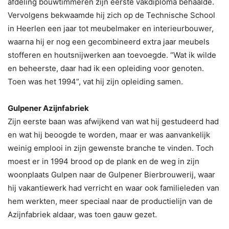
afdeling bouwtimmeren zijn eerste vakdiploma behaalde.
Vervolgens bekwaamde hij zich op de Technische School
in Heerlen een jaar tot meubelmaker en interieurbouwer,
waarna hij er nog een gecombineerd extra jaar meubels
stofferen en houtsnijwerken aan toevoegde. “Wat ik wilde
en beheerste, daar had ik een opleiding voor genoten.
Toen was het 1994”, vat hij zijn opleiding samen.
Gulpener Azijnfabriek
Zijn eerste baan was afwijkend van wat hij gestudeerd had
en wat hij beoogde te worden, maar er was aanvankelijk
weinig emplooi in zijn gewenste branche te vinden. Toch
moest er in 1994 brood op de plank en de weg in zijn
woonplaats Gulpen naar de Gulpener Bierbrouwerij, waar
hij vakantiewerk had verricht en waar ook familieleden van
hem werkten, meer speciaal naar de productielijn van de
Azijnfabriek aldaar, was toen gauw gezet.