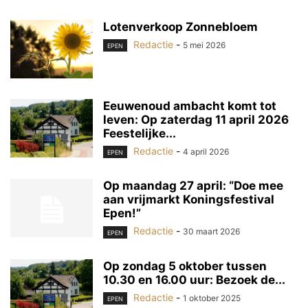
Lotenverkoop Zonnebloem
Redactie
-
5 mei 2026
EPEN
Eeuwenoud ambacht komt tot
leven: Op zaterdag 11 april 2026
Feestelijke...
Redactie
-
4 april 2026
EPEN
Op maandag 27 april: “Doe mee
aan vrijmarkt Koningsfestival
Epen!”
Redactie
-
30 maart 2026
EPEN
Op zondag 5 oktober tussen
10.30 en 16.00 uur: Bezoek de...
Redactie
-
1 oktober 2025
EPEN