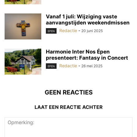
Vanaf 1 juli: Wijziging vaste
aanvangstijden weekendmissen
Redactie
-
20 juni 2025
EPEN
Harmonie Inter Nos Épen
presenteert: Fantasy in Concert
Redactie
-
26 mei 2025
EPEN
GEEN REACTIES
LAAT EEN REACTIE ACHTER