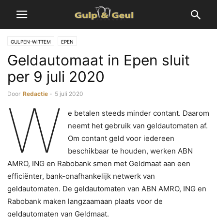
GULPEN-WITTEM
EPEN
Geldautomaat in Epen sluit
per 9 juli 2020
Door
Redactie
-
5 juli 2020
W
e betalen steeds minder contant. Daarom
neemt het gebruik van geldautomaten af.
Om contant geld voor iedereen
beschikbaar te houden, werken ABN
AMRO, ING en Rabobank smen met Geldmaat aan een
efficiënter, bank-onafhankelijk netwerk van
geldautomaten. De geldautomaten van ABN AMRO, ING en
Rabobank maken langzaamaan plaats voor de
geldautomaten van Geldmaat.