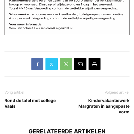
Vorig artikel
Volgend artikel
Rond de tafel met college
Kindervakantiewerk
Vaals
Margraten in aangepaste
vorm
GERELATEERDE ARTIKELEN