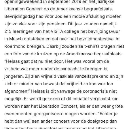
openingsweekend in september 2019 en het jaarlijkse
Liberation Concert op de Amerikaanse begraafplaats.
Bevrijdingsdag had voor Jos een mooie afsluiting moeten
zijn zo vlak voor zijn pensioen. Dit jaar zouden namelijk
215 leerlingen van het VISTA college het bevrijdingsvuur
in Mesch ontsteken en dat naar het bevrijdingsfestival in
Roermond brengen. Daarbij zouden ze t-shirts dragen met
een foto van de kruizen op de Amerikaanse begraafplaats.
“Helaas gaat dat nu niet door. Het was vooral om de
vrijheid wat meer onder de aandacht te brengen bij
jongeren. Zij zien vrijheid vaak als vanzelfsprekend en zijn
zich er minder van bewust dat vrijheid zo kan worden
afgenomen.” Helaas is dit vanwege de coronacrisis niet
mogelijk. Er wordt gekeken of dit initiatief verplaatst kan
worden naar het Liberation Concert, als er dan weer grote
evenementen georganiseerd mogen worden. “Echter je
hebt dan wel een ander concert voor de doelgroep dan
tijdens het bevrijdingsfestival aangezien het Liberation