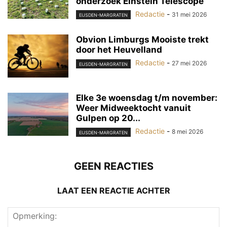
onderzoek Einstein Telescope
Redactie
-
31 mei 2026
EIJSDEN-MARGRATEN
Obvion Limburgs Mooiste trekt
door het Heuvelland
Redactie
-
27 mei 2026
EIJSDEN-MARGRATEN
Elke 3e woensdag t/m november:
Weer Midweektocht vanuit
Gulpen op 20...
Redactie
-
8 mei 2026
EIJSDEN-MARGRATEN
GEEN REACTIES
LAAT EEN REACTIE ACHTER