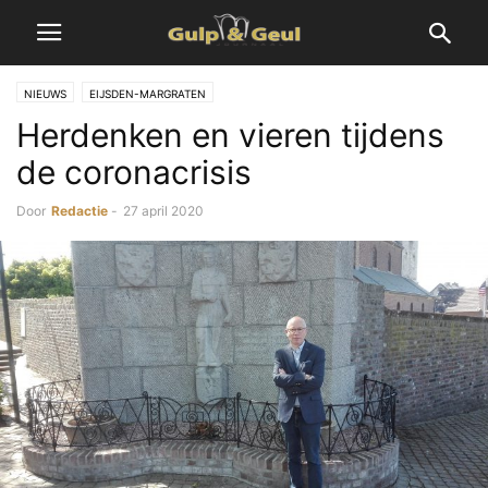
NIEUWS
EIJSDEN-MARGRATEN
Herdenken en vieren tijdens
de coronacrisis
Door
Redactie
-
27 april 2020