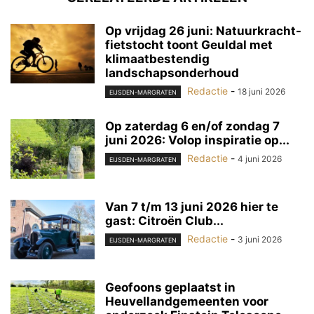
Op vrijdag 26 juni: Natuurkracht-
fietstocht toont Geuldal met
klimaatbestendig
landschapsonderhoud
Redactie
-
18 juni 2026
EIJSDEN-MARGRATEN
Op zaterdag 6 en/of zondag 7
juni 2026: Volop inspiratie op...
Redactie
-
4 juni 2026
EIJSDEN-MARGRATEN
Van 7 t/m 13 juni 2026 hier te
gast: Citroën Club...
Redactie
-
3 juni 2026
EIJSDEN-MARGRATEN
Geofoons geplaatst in
Heuvellandgemeenten voor