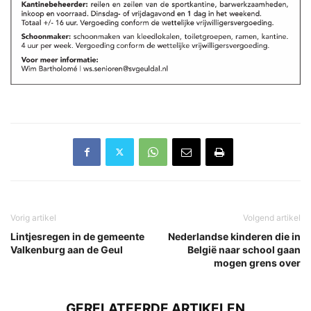
Vorig artikel
Volgend artikel
Lintjesregen in de gemeente
Nederlandse kinderen die in
Valkenburg aan de Geul
België naar school gaan
mogen grens over
GERELATEERDE ARTIKELEN