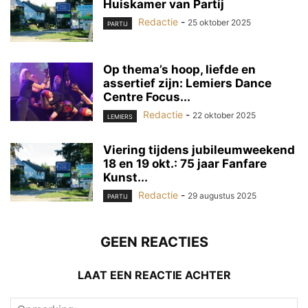
Huiskamer van Partij
Redactie
-
25 oktober 2025
PARTIJ
Op thema’s hoop, liefde en
assertief zijn: Lemiers Dance
Centre Focus...
Redactie
-
22 oktober 2025
LEMIERS
Viering tijdens jubileumweekend
18 en 19 okt.: 75 jaar Fanfare
Kunst...
Redactie
-
29 augustus 2025
PARTIJ
GEEN REACTIES
LAAT EEN REACTIE ACHTER