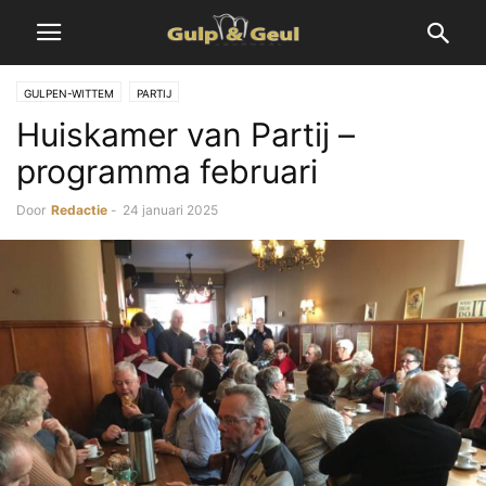
GULPEN-WITTEM
PARTIJ
Huiskamer van Partij –
programma februari
Door
Redactie
-
24 januari 2025