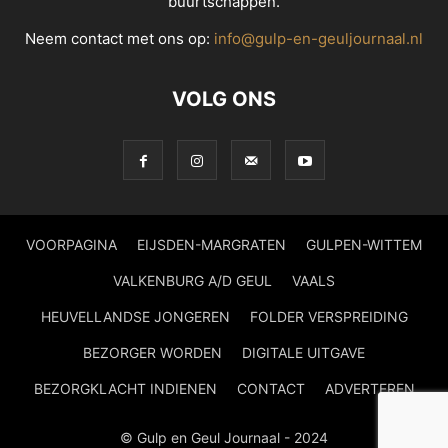
buurtschappen.
Neem contact met ons op:
info@gulp-en-geuljournaal.nl
VOLG ONS
VOORPAGINA
EIJSDEN-MARGRATEN
GULPEN-WITTEM
VALKENBURG A/D GEUL
VAALS
HEUVELLANDSE JONGEREN
FOLDER VERSPREIDING
BEZORGER WORDEN
DIGITALE UITGAVE
BEZORGKLACHT INDIENEN
CONTACT
ADVERTEREN
© Gulp en Geul Journaal - 2024