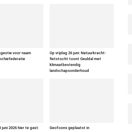
ggestie voor naam
Op vrijdag 26 juni: Natuurkracht-
ochiefederatie
fietstocht toont Geuldal met
klimaatbestendig
landschapsonderhoud
 juni 2026 hier te gast:
Geofoons geplaatst in