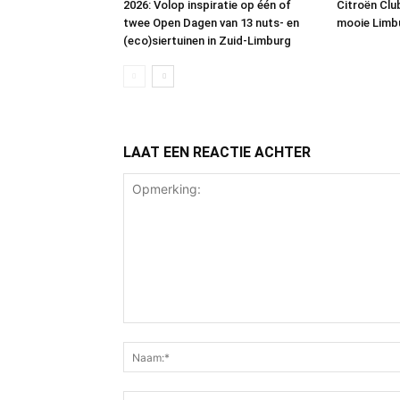
2026: Volop inspiratie op één of
Citroën Cl
twee Open Dagen van 13 nuts- en
mooie Limb
(eco)siertuinen in Zuid-Limburg
LAAT EEN REACTIE ACHTER