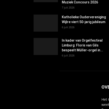
Muziek Concours 2026
7 juli 2026
Katholieke Oudervereniging
Wijlre viert 50-jarig jubileum
6 juli 2026
In kader van Orgelfestival
Limburg: Floris van Gils
bespeelt Müller-orgel in...
6 juli 2026
OV
Het 
week