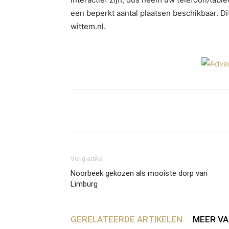
een beperkt aantal plaatsen beschikbaar. D
wittem.nl.
Facebook
Twitter
What
Vorig artikel
Noorbeek gekozen als mooiste dorp van
Limburg
GERELATEERDE ARTIKELEN
MEER VA