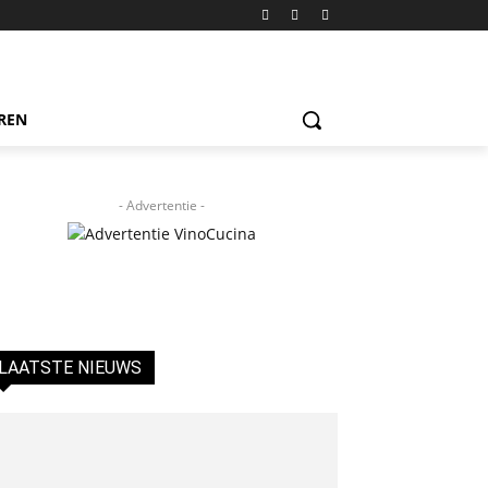
REN
- Advertentie -
LAATSTE NIEUWS