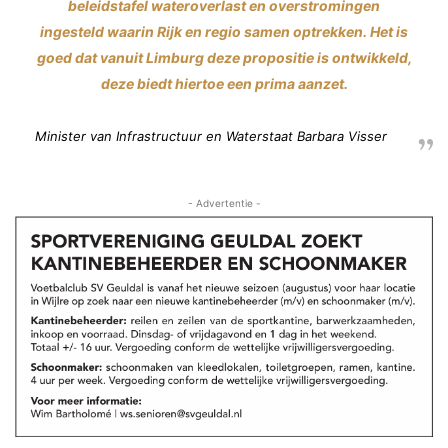
beleidstafel wateroverlast en overstromingen
ingesteld waarin Rijk en regio samen optrekken. Het is
goed dat vanuit Limburg deze propositie is ontwikkeld,
deze biedt hiertoe een prima aanzet.
Minister van Infrastructuur en Waterstaat Barbara Visser
- Advertentie -