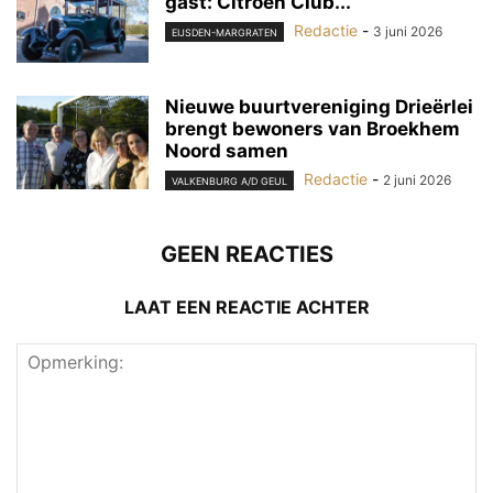
gast: Citroën Club...
Redactie
-
3 juni 2026
EIJSDEN-MARGRATEN
Nieuwe buurtvereniging Drieërlei
brengt bewoners van Broekhem
Noord samen
Redactie
-
2 juni 2026
VALKENBURG A/D GEUL
GEEN REACTIES
LAAT EEN REACTIE ACHTER