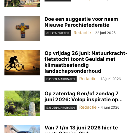
Doe een suggestie voor naam
Nieuwe Parochiefederatie
Redactie
-
22 juni 2026
GULPEN-WITTEM
Op vrijdag 26 juni: Natuurkracht-
fietstocht toont Geuldal met
klimaatbestendig
landschapsonderhoud
Redactie
-
18 juni 2026
EIJSDEN-MARGRATEN
Op zaterdag 6 en/of zondag 7
juni 2026: Volop inspiratie op...
Redactie
-
4 juni 2026
EIJSDEN-MARGRATEN
Van 7 t/m 13 juni 2026 hier te