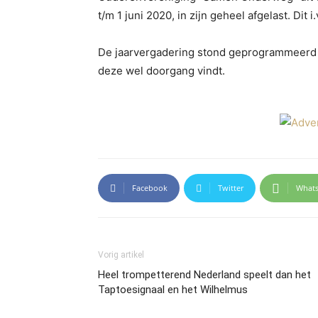
t/m 1 juni 2020, in zijn geheel afgelast. Dit
De jaarvergadering stond geprogrammeerd vo
deze wel doorgang vindt.
Facebook
Twitter
What
Vorig artikel
Heel trompetterend Nederland speelt dan het
Taptoesignaal en het Wilhelmus