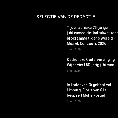
SELECTIE VAN DE REDACTIE
Tijdens unieke 75-jarige
jubileumeditie: Indrukwekken
programma tijdens Wereld
Muziek Concours 2026
7 juli 2026
Katholieke Oudervereniging
Wijlre viert 50-jarig jubileum
6 juli 2026
In kader van Orgelfestival
Limburg: Floris van Gils
bespeelt Müller-orgel in...
6 juli 2026