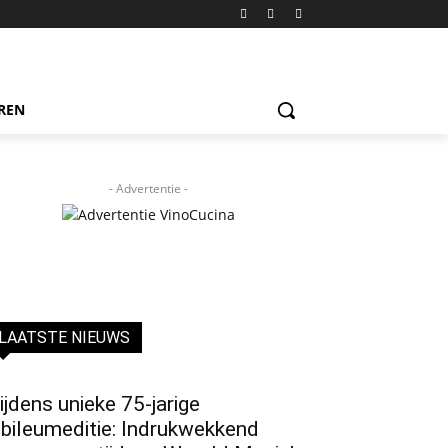
REN
- Advertentie -
LAATSTE NIEUWS
ijdens unieke 75-jarige
ubileumeditie: Indrukwekkend