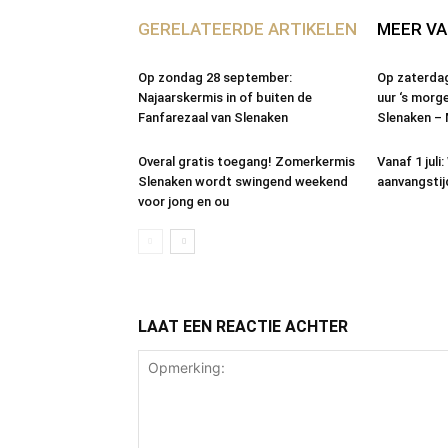
GERELATEERDE ARTIKELEN
MEER VA
Op zondag 28 september:
Op zaterdag
Najaarskermis in of buiten de
uur ‘s morg
Fanfarezaal van Slenaken
Slenaken –
Overal gratis toegang! Zomerkermis
Vanaf 1 juli
Slenaken wordt swingend weekend
aanvangsti
voor jong en ou
LAAT EEN REACTIE ACHTER