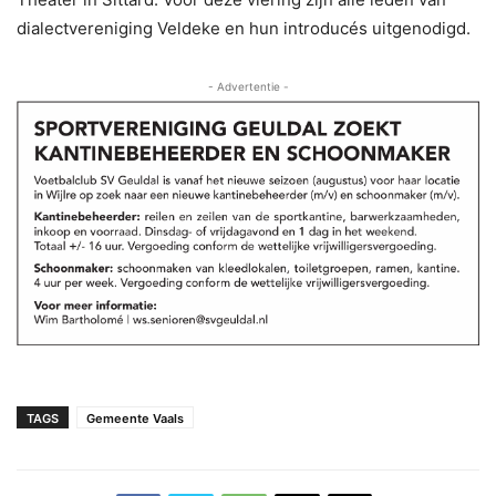
dialectvereniging Veldeke en hun introducés uitgenodigd.
- Advertentie -
TAGS
Gemeente Vaals