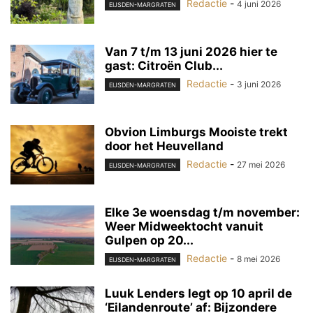
Redactie
-
4 juni 2026
EIJSDEN-MARGRATEN
Van 7 t/m 13 juni 2026 hier te
gast: Citroën Club...
Redactie
-
3 juni 2026
EIJSDEN-MARGRATEN
Obvion Limburgs Mooiste trekt
door het Heuvelland
Redactie
-
27 mei 2026
EIJSDEN-MARGRATEN
Elke 3e woensdag t/m november:
Weer Midweektocht vanuit
Gulpen op 20...
Redactie
-
8 mei 2026
EIJSDEN-MARGRATEN
Luuk Lenders legt op 10 april de
‘Eilandenroute’ af: Bijzondere