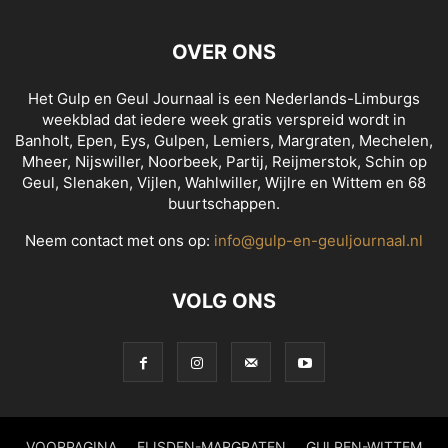
OVER ONS
Het Gulp en Geul Journaal is een Nederlands-Limburgs
weekblad dat iedere week gratis verspreid wordt in
Banholt, Epen, Eys, Gulpen, Lemiers, Margraten, Mechelen,
Mheer, Nijswiller, Noorbeek, Partij, Reijmerstok, Schin op
Geul, Slenaken, Vijlen, Wahlwiller, Wijlre en Wittem en 68
buurtschappen.
Neem contact met ons op:
info@gulp-en-geuljournaal.nl
VOLG ONS
VOORPAGINA
EIJSDEN-MARGRATEN
GULPEN-WITTEM