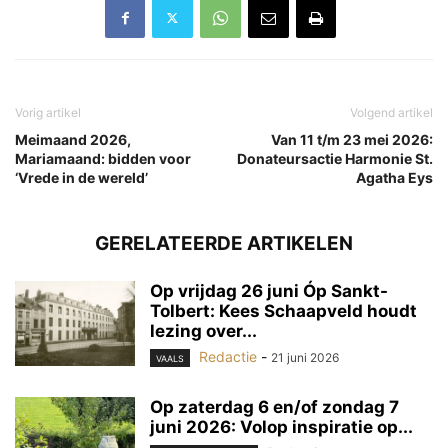
Vorig artikel
Volgend artikel
Meimaand 2026,
Van 11 t/m 23 mei 2026:
Mariamaand: bidden voor
Donateursactie Harmonie St.
‘Vrede in de wereld’
Agatha Eys
GERELATEERDE ARTIKELEN
Op vrijdag 26 juni Óp Sankt-
Tolbert: Kees Schaapveld houdt
lezing over...
Redactie
-
21 juni 2026
VAALS
Op zaterdag 6 en/of zondag 7
juni 2026: Volop inspiratie op...