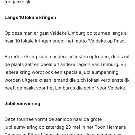
toegankelijk.
Langs 10 lokale kringen
Op deze manier gaat Veldeke Limburg op tournee langs al
haar 10 lokale kringen onder het motto ‘Veldeke op Paad’.
Bij iedere kring zullen andere artiesten optreden, deels uit
de plaats zelf en deels uit andere regio’s van Limburg. Bij
iedere kring wordt ook een speciale jubileumpenning
worden uitgereikt aan iemand die zich lokaal verdienstelijk
heeft gemaakt voor het Limburgs dialect of voor Veldeke.
Jubileumviering
Deze tournee vormt de aanloop naar de grote
jubileumviering op zaterdag 23 mei in het Toon Hermans
Theater in Sittard. Voor deze viering zijn alle leden van