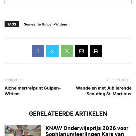
TAGS
Gemeente Gulpen-Wittem
Vorig artikel
Volgend artikel
Alzheimertrefpunt Gulpen-
Wandelen met Jubilerende
Wittem
Scouting St. Martinus
GERELATEERDE ARTIKELEN
KNAW Onderwijsprijs 2026 voor
Sophianumleerlingen Kars van