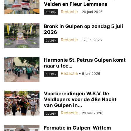
Velden en Fleur Lemmens
Redactie
-
20 juni 2026
GULPEN
Bronk in Gulpen op zondag 5 juli
2026
Redactie
-
17 juni 2026
GULPEN
Harmonie St. Petrus Gulpen komt
naar u toe…
Redactie
-
6 juni 2026
GULPEN
Voorbereidingen W.S.V. De
Veldlopers voor de 48e Nacht
van Gulpen in...
Redactie
-
29 mei 2026
GULPEN
Formatie in Gulpen-Wittem