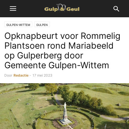
GULPEN-WITTEM
GULPEN
Opknapbeurt voor Rommelig
Plantsoen rond Mariabeeld
op Gulperberg door
Gemeente Gulpen-Wittem
Door
Redactie
-
17 mei 2023