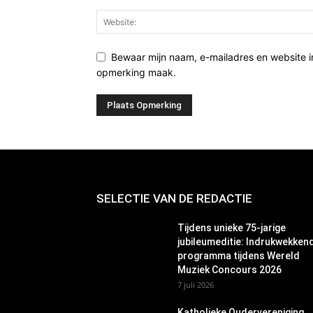
Bewaar mijn naam, e-mailadres en website i
opmerking maak.
SELECTIE VAN DE REDACTIE
Tijdens unieke 75-jarige
jubileumeditie: Indrukwekken
programma tijdens Wereld
Muziek Concours 2026
7 juli 2026
Katholieke Oudervereniging