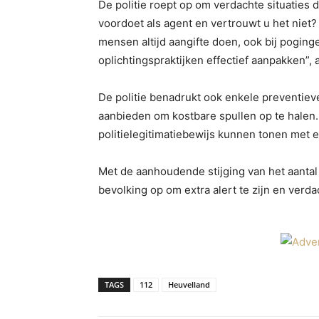
De politie roept op om verdachte situaties 
voordoet als agent en vertrouwt u het niet?
mensen altijd aangifte doen, ook bij pogin
oplichtingspraktijken effectief aanpakken”,
De politie benadrukt ook enkele preventieve 
aanbieden om kostbare spullen op te halen.
politielegitimatiebewijs kunnen tonen met
Met de aanhoudende stijging van het aantal
bevolking op om extra alert te zijn en verda
TAGS
112
Heuvelland