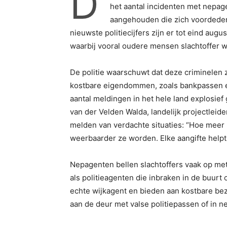
D
het aantal incidenten met nepage
aangehouden die zich voordeden
nieuwste politiecijfers zijn er tot eind aug
waarbij vooral oudere mensen slachtoffer w
De politie waarschuwt dat deze criminelen
kostbare eigendommen, zoals bankpassen en 
aantal meldingen in het hele land explosie
van der Velden Walda, landelijk projectleid
melden van verdachte situaties: “Hoe meer 
weerbaarder ze worden. Elke aangifte helpt 
Nepagenten bellen slachtoffers vaak op met
als politieagenten die inbraken in de buu
echte wijkagent en bieden aan kostbare bezi
aan de deur met valse politiepassen of in 