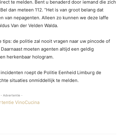
direct te melden. Bent u benaderd door iemand die zich
 Bel dan meteen 112. “Het is van groot belang dat
gen van nepagenten. Alleen zo kunnen we deze laffe
 aldus Van der Velden Walda.
tips: de politie zal nooit vragen naar uw pincode of
 Daarnaast moeten agenten altijd een geldig
 een herkenbaar hologram.
 incidenten roept de Politie Eenheid Limburg de
chte situaties onmiddellijk te melden.
- Advertentie -