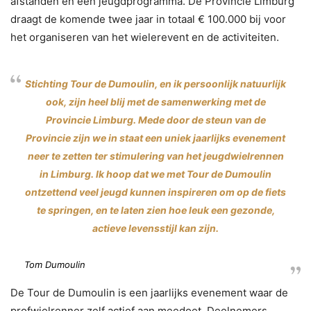
afstanden en een jeugdprogramma. De Provincie Limburg
draagt de komende twee jaar in totaal € 100.000 bij voor
het organiseren van het wielerevent en de activiteiten.
Stichting Tour de Dumoulin, en ik persoonlijk natuurlijk
ook, zijn heel blij met de samenwerking met de
Provincie Limburg. Mede door de steun van de
Provincie zijn we in staat een uniek jaarlijks evenement
neer te zetten ter stimulering van het jeugdwielrennen
in Limburg. Ik hoop dat we met Tour de Dumoulin
ontzettend veel jeugd kunnen inspireren om op de fiets
te springen, en te laten zien hoe leuk een gezonde,
actieve levensstijl kan zijn.
Tom Dumoulin
De Tour de Dumoulin is een jaarlijks evenement waar de
profwielrenner zelf actief aan meedoet. Deelnemers