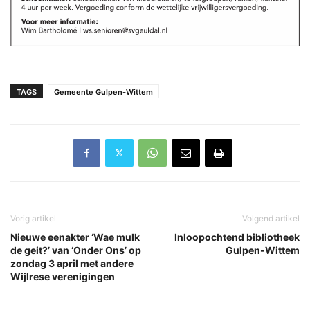
TAGS
Gemeente Gulpen-Wittem
Vorig artikel
Volgend artikel
Nieuwe eenakter ‘Wae mulk
Inloopochtend bibliotheek
de geit?’ van ‘Onder Ons’ op
Gulpen-Wittem
zondag 3 april met andere
Wijlrese verenigingen