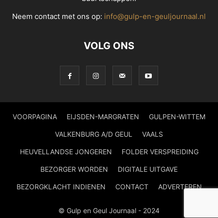
Neem contact met ons op:
info@gulp-en-geuljournaal.nl
VOLG ONS
VOORPAGINA
EIJSDEN-MARGRATEN
GULPEN-WITTEM
VALKENBURG A/D GEUL
VAALS
HEUVELLANDSE JONGEREN
FOLDER VERSPREIDING
BEZORGER WORDEN
DIGITALE UITGAVE
BEZORGKLACHT INDIENEN
CONTACT
ADVERTEREN
© Gulp en Geul Journaal - 2024