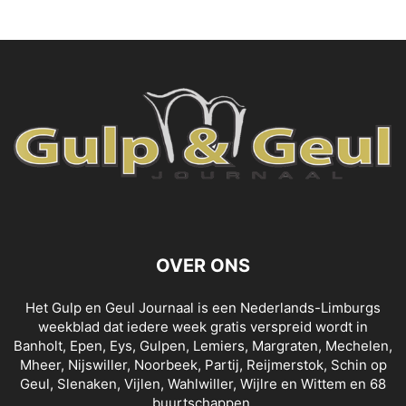
OVER ONS
Het Gulp en Geul Journaal is een Nederlands-Limburgs
weekblad dat iedere week gratis verspreid wordt in
Banholt, Epen, Eys, Gulpen, Lemiers, Margraten, Mechelen,
Mheer, Nijswiller, Noorbeek, Partij, Reijmerstok, Schin op
Geul, Slenaken, Vijlen, Wahlwiller, Wijlre en Wittem en 68
buurtschappen.