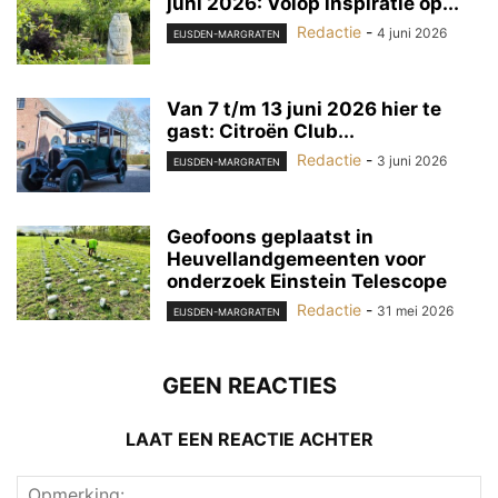
juni 2026: Volop inspiratie op...
Redactie
-
4 juni 2026
EIJSDEN-MARGRATEN
Van 7 t/m 13 juni 2026 hier te
gast: Citroën Club...
Redactie
-
3 juni 2026
EIJSDEN-MARGRATEN
Geofoons geplaatst in
Heuvellandgemeenten voor
onderzoek Einstein Telescope
Redactie
-
31 mei 2026
EIJSDEN-MARGRATEN
GEEN REACTIES
LAAT EEN REACTIE ACHTER