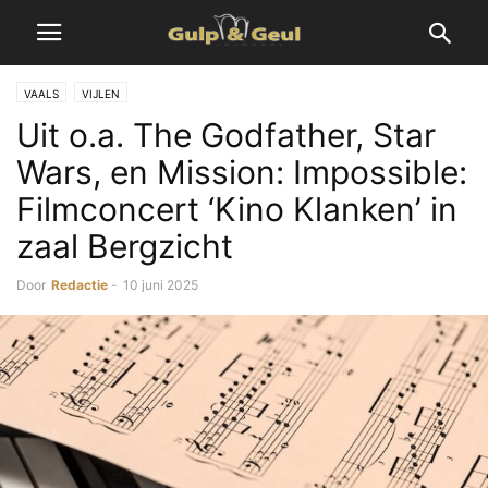
VAALS
VIJLEN
Uit o.a. The Godfather, Star
Wars, en Mission: Impossible:
Filmconcert ‘Kino Klanken’ in
zaal Bergzicht
Door
Redactie
-
10 juni 2025