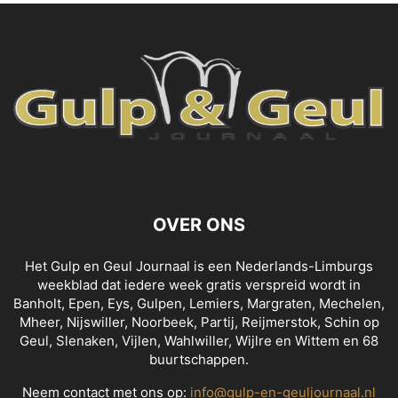
OVER ONS
Het Gulp en Geul Journaal is een Nederlands-Limburgs
weekblad dat iedere week gratis verspreid wordt in
Banholt, Epen, Eys, Gulpen, Lemiers, Margraten, Mechelen,
Mheer, Nijswiller, Noorbeek, Partij, Reijmerstok, Schin op
Geul, Slenaken, Vijlen, Wahlwiller, Wijlre en Wittem en 68
buurtschappen.
Neem contact met ons op:
info@gulp-en-geuljournaal.nl