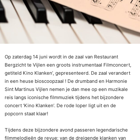
Op zaterdag 14 juni wordt in de zaal van Restaurant
Bergzicht te Vijlen een groots instrumentaal Filmconcert,
getiteld Kino Klanken’, gepresenteerd. De zaal verandert
in een heuse bioscoopzaal ! De drumband en Harmonie
Sint Martinus Vijlen nemen je dan mee op een muzikale
reis langs iconische filmmuziek tijdens het bijzondere
concert ‘Kino Klanken’. De rode loper ligt uit en de
popcorn staat klaar!
Tijdens deze bijzondere avond passeren legendarische
filmmelodieën de revue: van de dreigende klanken van