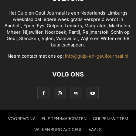
Het Gulp en Geul Journaal is een Nederlands-Limburgs
weekblad dat iedere week gratis verspreid wordt in
Banholt, Epen, Eys, Gulpen, Lemiers, Margraten, Mechelen,
Mheer, Nijswiller, Noorbeek, Partij, Reijmerstok, Schin op
Geul, Slenaken, Vijlen, Wahlwiller, Wijlre en Wittem en 68
buurtschappen.
Neem contact met ons op:
info@gulp-en-geuljournaal.nl
VOLG ONS
VOORPAGINA
EIJSDEN-MARGRATEN
GULPEN-WITTEM
VALKENBURG A/D GEUL
VAALS