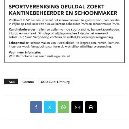
TAGS
Corona
GGD Zuid-Limburg