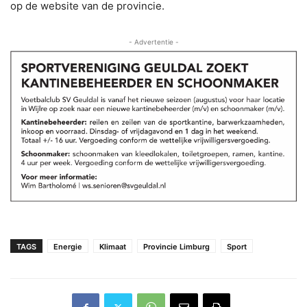
op de website van de provincie.
- Advertentie -
TAGS
Energie
Klimaat
Provincie Limburg
Sport