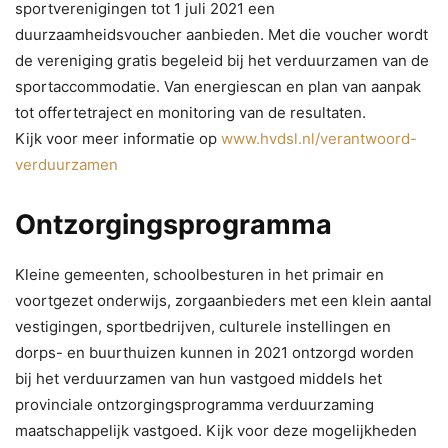
sportverenigingen tot 1 juli 2021 een
duurzaamheidsvoucher aanbieden. Met die voucher wordt
de vereniging gratis begeleid bij het verduurzamen van de
sportaccommodatie. Van energiescan en plan van aanpak
tot offertetraject en monitoring van de resultaten.
Kijk voor meer informatie op
www.hvdsl.nl/verantwoord-
verduurzamen
Ontzorgingsprogramma
Kleine gemeenten, schoolbesturen in het primair en
voortgezet onderwijs, zorgaanbieders met een klein aantal
vestigingen, sportbedrijven, culturele instellingen en
dorps- en buurthuizen kunnen in 2021 ontzorgd worden
bij het verduurzamen van hun vastgoed middels het
provinciale ontzorgingsprogramma verduurzaming
maatschappelijk vastgoed. Kijk voor deze mogelijkheden