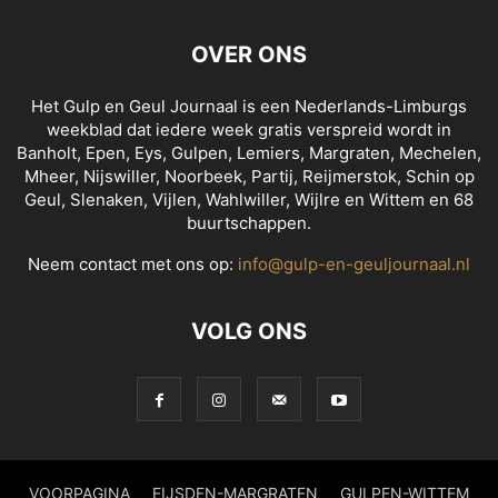
OVER ONS
Het Gulp en Geul Journaal is een Nederlands-Limburgs
weekblad dat iedere week gratis verspreid wordt in
Banholt, Epen, Eys, Gulpen, Lemiers, Margraten, Mechelen,
Mheer, Nijswiller, Noorbeek, Partij, Reijmerstok, Schin op
Geul, Slenaken, Vijlen, Wahlwiller, Wijlre en Wittem en 68
buurtschappen.
Neem contact met ons op:
info@gulp-en-geuljournaal.nl
VOLG ONS
VOORPAGINA
EIJSDEN-MARGRATEN
GULPEN-WITTEM