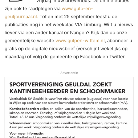
vrijdag in uw brievenbus. De online edities
zijn ook te raadplegen via
www.gulp-en-
geuljournaal.nl.
Tot en met 25 september leest u de
publicaties nog in het weekblad VIA Limburg. Wilt u nieuws
liever via een ander kanaal ontvangen? Kijk dan op onze
gemeentelijke website
www.gulpen-wittem.nl
, abonneer u
gratis op de digitale nieuwsbrief (verschijnt wekelijks op
maandag) of volg de gemeente op Facebook en Twitter.
- Advertentie -