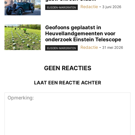
Redactie
-
3 juni 2026
EIJSDEN-MARGRATEN
Geofoons geplaatst in
Heuvellandgemeenten voor
onderzoek Einstein Telescope
Redactie
-
31 mei 2026
EIJSDEN-MARGRATEN
GEEN REACTIES
LAAT EEN REACTIE ACHTER