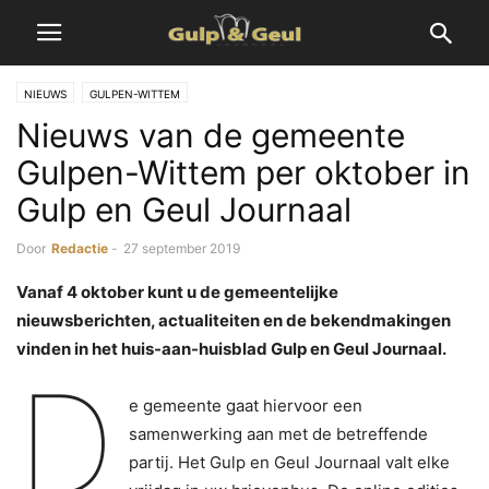
NIEUWS
GULPEN-WITTEM
Nieuws van de gemeente
Gulpen-Wittem per oktober in
Gulp en Geul Journaal
Door
Redactie
-
27 september 2019
Vanaf 4 oktober kunt u de gemeentelijke
nieuwsberichten, actualiteiten en de bekendmakingen
vinden in het huis-aan-huisblad Gulp en Geul Journaal.
D
e gemeente gaat hiervoor een
samenwerking aan met de betreffende
partij. Het Gulp en Geul Journaal valt elke