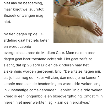
niet aan de beademing,
maar krijgt wel zuurstof.
Bezoek ontvangen mag
niet.
Na tien dagen op de IC-
afdeling gaat het iets beter
en wordt Leonie
overgeplaatst naar de Medium Care. Maar na een paar
dagen gaat haar toestand achteruit. Het gaat zelfs zo
slecht, dat op 26 april Eric en de kinderen naar het
ziekenhuis worden geroepen. Eric: “De arts zei tegen mij:
als je haar nog een keer wil zien, dan moet je nu komen.”
Leonie moet aan de beademing en wordt drie weken lang
in kunstmatige coma gehouden. Leonie: “In die drie weken
kreeg ik een longembolie en bloedvergiftiging. Omdat mijn
nieren niet meer werkten lag ik aan de nierdialyse.”