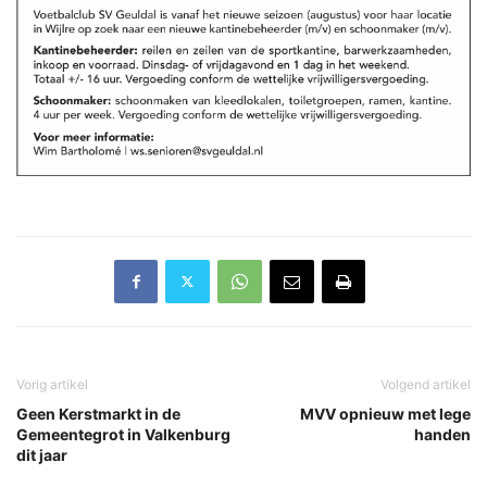
Vorig artikel
Volgend artikel
Geen Kerstmarkt in de
MVV opnieuw met lege
Gemeentegrot in Valkenburg
handen
dit jaar