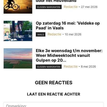
door het Heuvelland
Redactie
-
27 mei 2026
EIJSDEN-MARGRATEN
Op zaterdag 16 mei: ‘Veldeke op
Paad’ in Vaals
Redactie
-
10 mei 2026
VAALS
Elke 3e woensdag t/m november:
Weer Midweektocht vanuit
Gulpen op 20...
Redactie
-
8 mei 2026
EIJSDEN-MARGRATEN
GEEN REACTIES
LAAT EEN REACTIE ACHTER