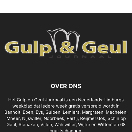
OVER ONS
Het Gulp en Geul Journaal is een Nederlands-Limburgs
weekblad dat iedere week gratis verspreid wordt in
Banholt, Epen, Eys, Gulpen, Lemiers, Margraten, Mechelen,
Mheer, Nijswiller, Noorbeek, Partij, Reijmerstok, Schin op
Geul, Slenaken, Vijlen, Wahlwiller, Wijlre en Wittem en 68
buurtschappen.