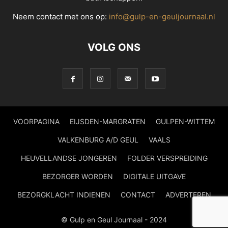
Neem contact met ons op:
info@gulp-en-geuljournaal.nl
VOLG ONS
VOORPAGINA
EIJSDEN-MARGRATEN
GULPEN-WITTEM
VALKENBURG A/D GEUL
VAALS
HEUVELLANDSE JONGEREN
FOLDER VERSPREIDING
BEZORGER WORDEN
DIGITALE UITGAVE
BEZORGKLACHT INDIENEN
CONTACT
ADVERTEREN
© Gulp en Geul Journaal - 2024