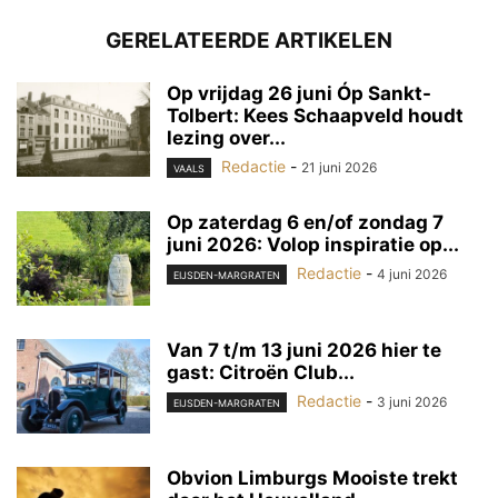
GERELATEERDE ARTIKELEN
Op vrijdag 26 juni Óp Sankt-
Tolbert: Kees Schaapveld houdt
lezing over...
Redactie
-
21 juni 2026
VAALS
Op zaterdag 6 en/of zondag 7
juni 2026: Volop inspiratie op...
Redactie
-
4 juni 2026
EIJSDEN-MARGRATEN
Van 7 t/m 13 juni 2026 hier te
gast: Citroën Club...
Redactie
-
3 juni 2026
EIJSDEN-MARGRATEN
Obvion Limburgs Mooiste trekt