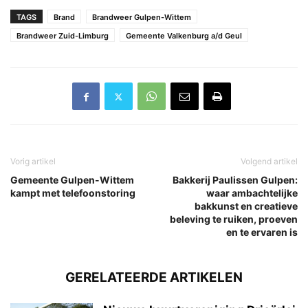
TAGS
Brand
Brandweer Gulpen-Wittem
Brandweer Zuid-Limburg
Gemeente Valkenburg a/d Geul
Vorig artikel
Volgend artikel
Gemeente Gulpen-Wittem
Bakkerij Paulissen Gulpen:
kampt met telefoonstoring
waar ambachtelijke
bakkunst en creatieve
beleving te ruiken, proeven
en te ervaren is
GERELATEERDE ARTIKELEN