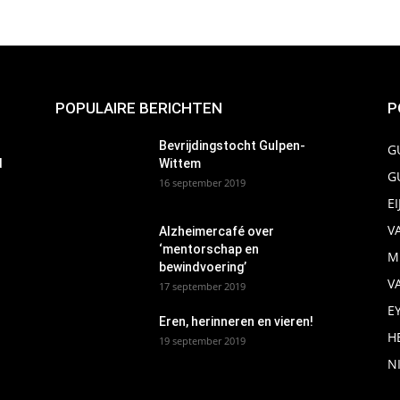
POPULAIRE BERICHTEN
P
Bevrijdingstocht Gulpen-
G
d
Wittem
G
16 september 2019
E
V
Alzheimercafé over
‘mentorschap en
M
bewindvoering’
V
17 september 2019
E
Eren, herinneren en vieren!
H
19 september 2019
N