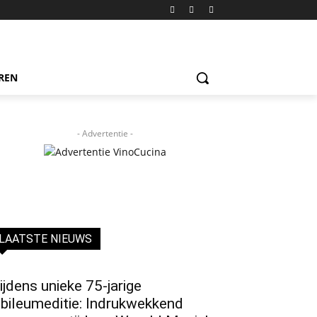
REN
- Advertentie -
LAATSTE NIEUWS
ijdens unieke 75-jarige
ubileumeditie: Indrukwekkend