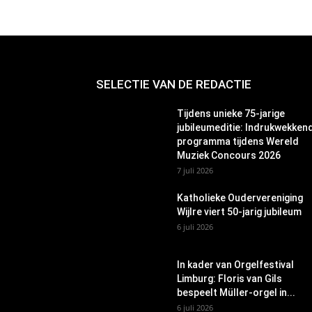
SELECTIE VAN DE REDACTIE
Tijdens unieke 75-jarige
jubileumeditie: Indrukwekken
programma tijdens Wereld
Muziek Concours 2026
7 juli 2026
Katholieke Oudervereniging
Wijlre viert 50-jarig jubileum
6 juli 2026
In kader van Orgelfestival
Limburg: Floris van Gils
bespeelt Müller-orgel in...
6 juli 2026