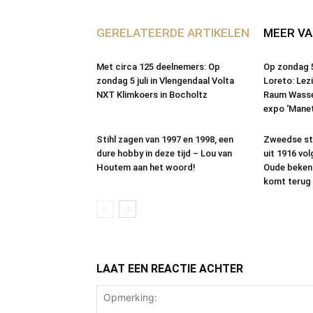
GERELATEERDE ARTIKELEN
MEER VA
Met circa 125 deelnemers: Op
Op zondag 5 
zondag 5 juli in Vlengendaal Volta
Loreto: Lez
NXT Klimkoers in Bocholtz
Raum Wasse
expo ‘Mane
Stihl zagen van 1997 en 1998, een
Zweedse st
dure hobby in deze tijd – Lou van
uit 1916 vo
Houtem aan het woord!
Oude beken
komt terug 
LAAT EEN REACTIE ACHTER