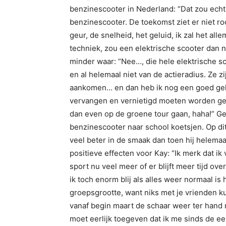
benzinescooter in Nederland: “Dat zou echt 
benzinescooter. De toekomst ziet er niet roo
geur, de snelheid, het geluid, ik zal het al
techniek, zou een elektrische scooter dan na
minder waar: “Nee…, die hele elektrische sco
en al helemaal niet van de actieradius. Ze z
aankomen… en dan heb ik nog een goed gehoo
vervangen en vernietigd moeten worden gee
dan even op de groene tour gaan, haha!” Gel
benzinescooter naar school koetsjen. Op di
veel beter in de smaak dan toen hij helemaa
positieve effecten voor Kay: “Ik merk dat ik 
sport nu veel meer of er blijft meer tijd ov
ik toch enorm blij als alles weer normaal i
groepsgrootte, want niks met je vrienden k
vanaf begin maart de schaar weer ter hand
moet eerlijk toegeven dat ik me sinds de e