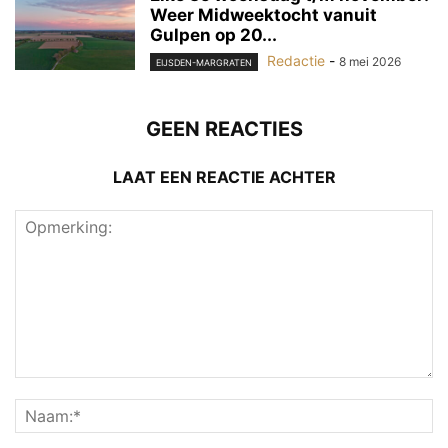
Weer Midweektocht vanuit
Gulpen op 20...
Redactie
-
8 mei 2026
EIJSDEN-MARGRATEN
GEEN REACTIES
LAAT EEN REACTIE ACHTER