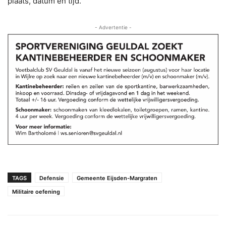
plaats, datum en tijd.
- Advertentie -
TAGS
Defensie
Gemeente Eijsden-Margraten
Militaire oefening