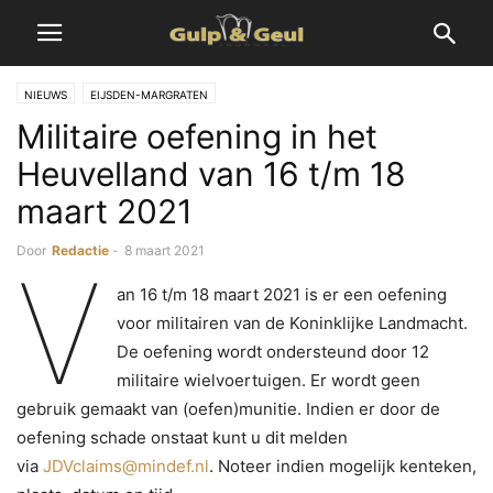
NIEUWS
EIJSDEN-MARGRATEN
Militaire oefening in het
Heuvelland van 16 t/m 18
maart 2021
Door
Redactie
-
8 maart 2021
V
an 16 t/m 18 maart 2021 is er een oefening
voor militairen van de Koninklijke Landmacht.
De oefening wordt ondersteund door 12
militaire wielvoertuigen. Er wordt geen
gebruik gemaakt van (oefen)munitie. Indien er door de
oefening schade onstaat kunt u dit melden
via
JDVclaims@mindef.nl
. Noteer indien mogelijk kenteken,