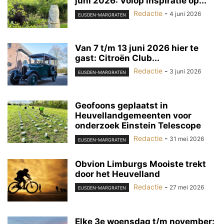
juni 2026: Volop inspiratie op...
Redactie
-
4 juni 2026
EIJSDEN-MARGRATEN
Van 7 t/m 13 juni 2026 hier te
gast: Citroën Club...
Redactie
-
3 juni 2026
EIJSDEN-MARGRATEN
Geofoons geplaatst in
Heuvellandgemeenten voor
onderzoek Einstein Telescope
Redactie
-
31 mei 2026
EIJSDEN-MARGRATEN
Obvion Limburgs Mooiste trekt
door het Heuvelland
Redactie
-
27 mei 2026
EIJSDEN-MARGRATEN
Elke 3e woensdag t/m november: