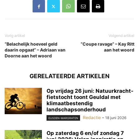
Vorig artikel
Volgend artikel
“Belachelijk hoeveel geld
“Coupe ravage” – Kay Ritt
daarin opgaat” – Adriaan van
aan het woord
Doorne aan het woord
GERELATEERDE ARTIKELEN
Op vrijdag 26 juni: Natuurkracht-
fietstocht toont Geuldal met
klimaatbestendig
landschapsonderhoud
Redactie
-
18 juni 2026
EIJSDEN-MARGRATEN
Op zaterdag 6 en/of zondag 7