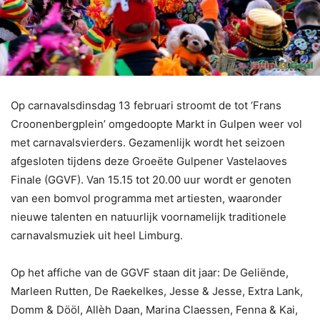
Op carnavalsdinsdag 13 februari stroomt de tot ‘Frans
Croonenbergplein’ omgedoopte Markt in Gulpen weer vol
met carnavalsvierders. Gezamenlijk wordt het seizoen
afgesloten tijdens deze Groeëte Gulpener Vastelaoves
Finale (GGVF). Van 15.15 tot 20.00 uur wordt er genoten
van een bomvol programma met artiesten, waaronder
nieuwe talenten en natuurlijk voornamelijk traditionele
carnavalsmuziek uit heel Limburg.
Op het affiche van de GGVF staan dit jaar: De Geliënde,
Marleen Rutten, De Raekelkes, Jesse & Jesse, Extra Lank,
Domm & Dööl, Allèh Daan, Marina Claessen, Fenna & Kai,