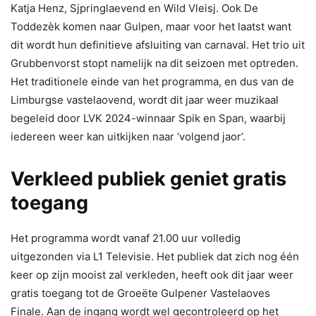
Katja Henz, Sjpringlaevend en Wild Vleisj. Ook De
Toddezèk komen naar Gulpen, maar voor het laatst want
dit wordt hun definitieve afsluiting van carnaval. Het trio uit
Grubbenvorst stopt namelijk na dit seizoen met optreden.
Het traditionele einde van het programma, en dus van de
Limburgse vastelaovend, wordt dit jaar weer muzikaal
begeleid door LVK 2024-winnaar Spik en Span, waarbij
iedereen weer kan uitkijken naar ‘volgend jaor’.
Verkleed publiek geniet gratis
toegang
Het programma wordt vanaf 21.00 uur volledig
uitgezonden via L1 Televisie. Het publiek dat zich nog één
keer op zijn mooist zal verkleden, heeft ook dit jaar weer
gratis toegang tot de Groeëte Gulpener Vastelaoves
Finale. Aan de ingang wordt wel gecontroleerd op het