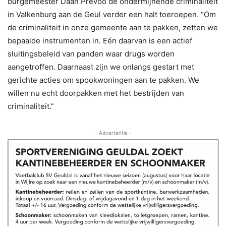
burgemeester Daan Prevoo de ondermijnende criminaliteit
in Valkenburg aan de Geul verder een halt toeroepen. “Om
de criminaliteit in onze gemeente aan te pakken, zetten we
bepaalde instrumenten in. Eén daarvan is een actief
sluitingsbeleid van panden waar drugs worden
aangetroffen. Daarnaast zijn we onlangs gestart met
gerichte acties om spookwoningen aan te pakken. We
willen nu echt doorpakken met het bestrijden van
criminaliteit.”
- Advertentie -