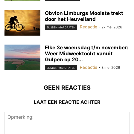
Obvion Limburgs Mooiste trekt
door het Heuvelland
Redactie
-
27 mei 2026
EIJSDEN-MARGRATEN
Elke 3e woensdag t/m november:
Weer Midweektocht vanuit
Gulpen op 20...
Redactie
-
8 mei 2026
EIJSDEN-MARGRATEN
GEEN REACTIES
LAAT EEN REACTIE ACHTER