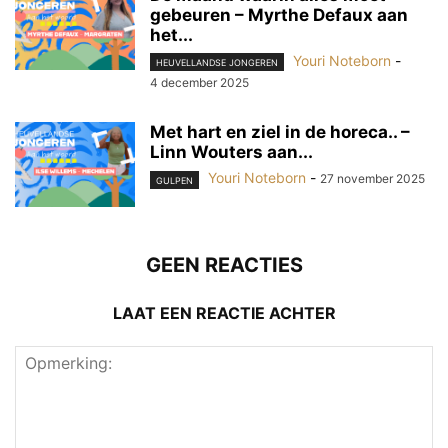
gebeuren – Myrthe Defaux aan
het...
Youri Noteborn
-
HEUVELLANDSE JONGEREN
4 december 2025
Met hart en ziel in de horeca.. –
Linn Wouters aan...
Youri Noteborn
-
27 november 2025
GULPEN
GEEN REACTIES
LAAT EEN REACTIE ACHTER