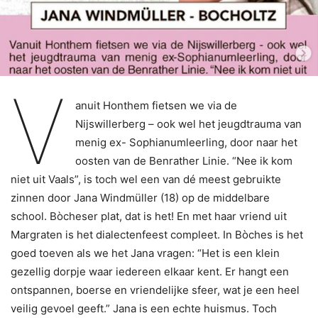
V
anuit Honthem fietsen we via de
Nijswillerberg – ook wel het jeugdtrauma van
menig ex- Sophianumleerling, door naar het
oosten van de Benrather Linie. “Nee ik kom
niet uit Vaals”, is toch wel een van dé meest gebruikte
zinnen door Jana Windmüller (18) op de middelbare
school. Bòcheser plat, dat is het! En met haar vriend uit
Margraten is het dialectenfeest compleet. In Bòches is het
goed toeven als we het Jana vragen: “Het is een klein
gezellig dorpje waar iedereen elkaar kent. Er hangt een
ontspannen, boerse en vriendelijke sfeer, wat je een heel
veilig gevoel geeft.” Jana is een echte huismus. Toch