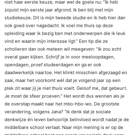
niet haar eerste keuze, maar wel de goeie nu: “Ik heb
zojuist mijn eerste jaar afgrond. Ik ben blij met mijn
studiekeuze. Dit is mijn tweede studie en ik heb hier dan
ook goed over nagedacht. Ik voel me thuis op deze
opleiding waar ik bezig ben met onderwerpen die ik leuk
vind en waarin mijn interesse ligt.” Een tip die ze
scholieren dan ook meteen wil meegeven: “Ik zou echt
overal gaan kijken. Schrijf je in voor meeloopdagen,
opendagen, proef studeerdagen en ga er ook
daadwerkelijk naartoe. Het klinkt misschien afgezaagd en
saai, maar het voorkomt wél dat je volgend jaar op een
plek zit waar jij je niet thuis voelt. Geloof me, dat gebeurt.
Je moet de sfeer proeven.” Het wordt dus wennen als je
de overstap maakt naar het mbo-hbo-wo. De grootste
verandering, volgens Jana? “Ik denk dat je sociale
denkwijze én leven behoorlijk beïnvloed wordt nadat je de
middelbare school verlaat. Naar mijn mening is er op de