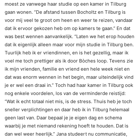
moest ze vanwege haar studie op een kamer in Tilburg
gaan wonen. “De afstand tussen Bocholtz en Tilburg is
voor mij veel te groot om heen en weer te reizen, vandaar
dat ik ervoor gekozen heb om op kamers te gaan.” En dat
was best wennen aanvankelijk. “Laten we het erop houden
dat ik eigenlijk alleen maar voor mijn studie in Tilburg ben.
Tuurlijk heb ik er vriendinnen, en is het gezellig, maar ik
voel me toch prettiger als ik door Bòches loop. Tevens zie
ik mijn vrienden, familie en vriend een hele week niet en
dat was enorm wennen in het begin, maar uiteindelijk vind
je er wel een draai in.” Toch had haar kamer in Tilburg ook
nog enkele voordelen, los van de verminderde reistijd:
“Wat ik echt totaal niet mis, is de stress. Thuis heb je toch
sneller verplichtingen en daar heb ik in Tilburg helemaal
geen last van. Daar bepaal je je eigen dag en schema
waarbij je met niemand rekening hoeft te houden. Dat is
dan wel weer heerlijk.” Jana studeert nu communicatie,