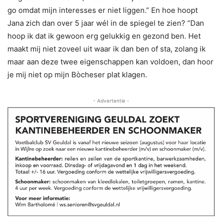
go omdat mijn interesses er niet liggen.” En hoe hoopt
Jana zich dan over 5 jaar wél in de spiegel te zien? “Dan
hoop ik dat ik gewoon erg gelukkig en gezond ben. Het
maakt mij niet zoveel uit waar ik dan ben of sta, zolang ik
maar aan deze twee eigenschappen kan voldoen, dan hoor
je mij niet op mijn Bòcheser plat klagen.
- Advertentie -