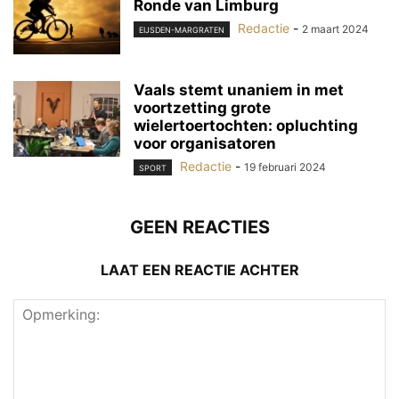
Ronde van Limburg
Redactie
-
2 maart 2024
EIJSDEN-MARGRATEN
Vaals stemt unaniem in met
voortzetting grote
wielertoertochten: opluchting
voor organisatoren
Redactie
-
19 februari 2024
SPORT
GEEN REACTIES
LAAT EEN REACTIE ACHTER