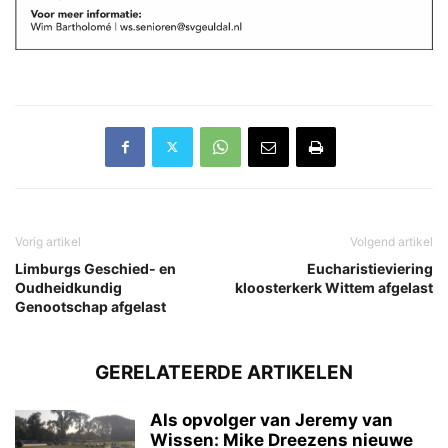
Vorig artikel
Volgend artikel
Limburgs Geschied- en
Eucharistieviering
Oudheidkundig
kloosterkerk Wittem afgelast
Genootschap afgelast
GERELATEERDE ARTIKELEN
Als opvolger van Jeremy van
Wissen: Mike Dreezens nieuwe