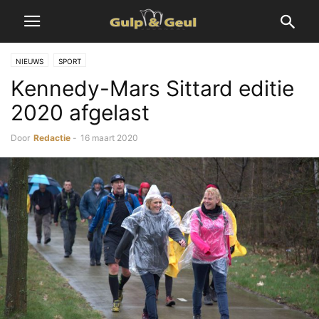
NIEUWS
SPORT
Kennedy-Mars Sittard editie
2020 afgelast
Door
Redactie
-
16 maart 2020