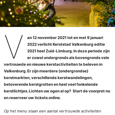
V
an 12 november 2021 tot en met 9 januari
2022 verlicht Kerststad Valkenburg editie
2021 heel Zuid-Limburg. In deze periode zijn
er zowel ondergronds als bovengronds vele
vertrouwde en nieuwe kerstactiviteiten te beleven in
Valkenburg. Er zijn meerdere (ondergrondse)
kerstmarkten, verschillende kerstwandelingen,
betoverende kerstgrotten en heel veel fonkelende
kerstlichtjes. Lichten uw ogen al op? Start de voorpret nu
en reserveer uw tickets online.
Op het menu staan een aantal vertrouwde activiteiten