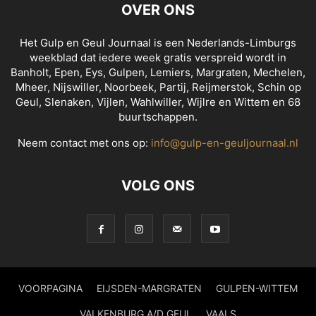
OVER ONS
Het Gulp en Geul Journaal is een Nederlands-Limburgs
weekblad dat iedere week gratis verspreid wordt in
Banholt, Epen, Eys, Gulpen, Lemiers, Margraten, Mechelen,
Mheer, Nijswiller, Noorbeek, Partij, Reijmerstok, Schin op
Geul, Slenaken, Vijlen, Wahlwiller, Wijlre en Wittem en 68
buurtschappen.
Neem contact met ons op:
info@gulp-en-geuljournaal.nl
VOLG ONS
VOORPAGINA
EIJSDEN-MARGRATEN
GULPEN-WITTEM
VALKENBURG A/D GEUL
VAALS