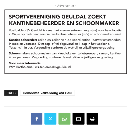
- Advertentie -
TAGS
Gemeente Valkenburg a/d Geul