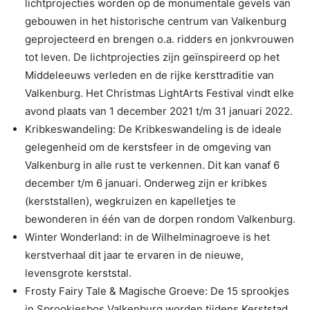
lichtprojecties worden op de monumentale gevels van
gebouwen in het historische centrum van Valkenburg
geprojecteerd en brengen o.a. ridders en jonkvrouwen
tot leven. De lichtprojecties zijn geïnspireerd op het
Middeleeuws verleden en de rijke kersttraditie van
Valkenburg. Het Christmas LightArts Festival vindt elke
avond plaats van 1 december 2021 t/m 31 januari 2022.
Kribkeswandeling: De Kribkeswandeling is de ideale
gelegenheid om de kerstsfeer in de omgeving van
Valkenburg in alle rust te verkennen. Dit kan vanaf 6
december t/m 6 januari. Onderweg zijn er kribkes
(kerststallen), wegkruizen en kapelletjes te
bewonderen in één van de dorpen rondom Valkenburg.
Winter Wonderland: in de Wilhelminagroeve is het
kerstverhaal dit jaar te ervaren in de nieuwe,
levensgrote kerststal.
Frosty Fairy Tale & Magische Groeve: De 15 sprookjes
in Sprookjesbos Valkenburg worden tijdens Kerststad