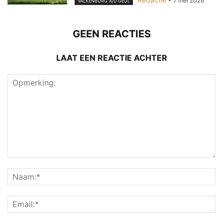
7 mei 2026
VALKENBURG A/D GEUL
GEEN REACTIES
LAAT EEN REACTIE ACHTER