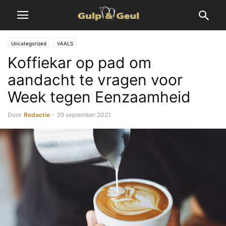
Uncategorized
VAALS
Koffiekar op pad om
aandacht te vragen voor
Week tegen Eenzaamheid
Door
Redactie
-
29 september 2021