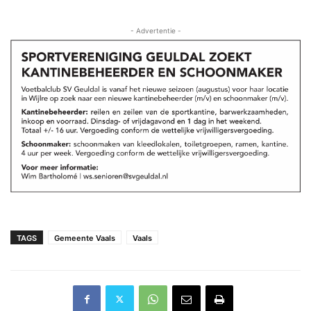
- Advertentie -
TAGS
Gemeente Vaals
Vaals