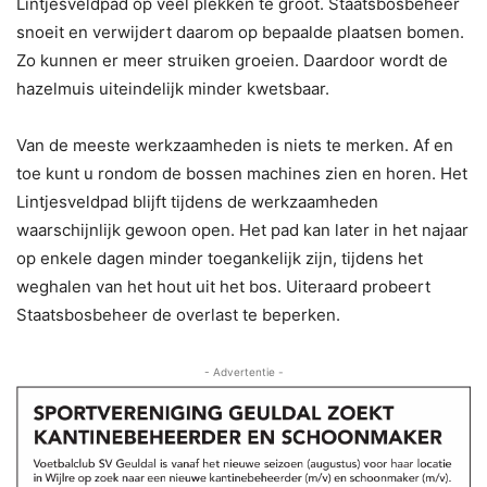
Lintjesveldpad op veel plekken te groot. Staatsbosbeheer
snoeit en verwijdert daarom op bepaalde plaatsen bomen.
Zo kunnen er meer struiken groeien. Daardoor wordt de
hazelmuis uiteindelijk minder kwetsbaar.
Van de meeste werkzaamheden is niets te merken. Af en
toe kunt u rondom de bossen machines zien en horen. Het
Lintjesveldpad blijft tijdens de werkzaamheden
waarschijnlijk gewoon open. Het pad kan later in het najaar
op enkele dagen minder toegankelijk zijn, tijdens het
weghalen van het hout uit het bos. Uiteraard probeert
Staatsbosbeheer de overlast te beperken.
- Advertentie -