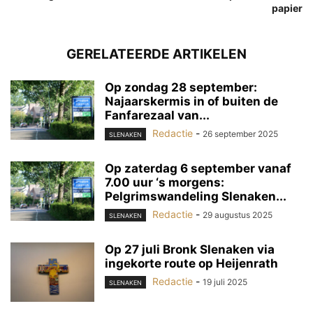
papier
GERELATEERDE ARTIKELEN
Op zondag 28 september:
Najaarskermis in of buiten de
Fanfarezaal van...
Redactie
-
26 september 2025
SLENAKEN
Op zaterdag 6 september vanaf
7.00 uur ‘s morgens:
Pelgrimswandeling Slenaken...
Redactie
-
29 augustus 2025
SLENAKEN
Op 27 juli Bronk Slenaken via
ingekorte route op Heijenrath
Redactie
-
19 juli 2025
SLENAKEN