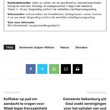
TAGS
Gemeente Gulpen-Wittem
Natuur
Slenaken
Vorig artikel
Volgend artikel
Koffiekar op pad om
Gemeente Valkenburg a/d
aandacht te vragen voor
Geul zoekt verenigingen
Week tegen Eenzaamheid
voor het ophalen van oud