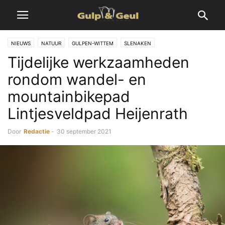
NIEUWS
NATUUR
GULPEN-WITTEM
SLENAKEN
Tijdelijke werkzaamheden
rondom wandel- en
mountainbikepad
Lintjesveldpad Heijenrath
Door
Redactie
-
30 september 2021