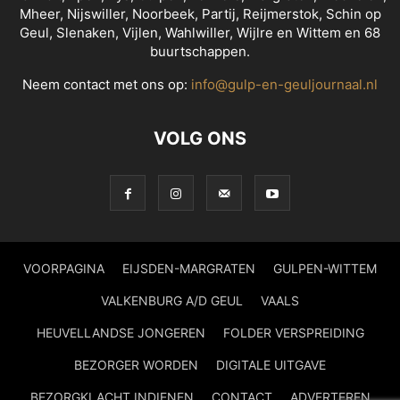
Mheer, Nijswiller, Noorbeek, Partij, Reijmerstok, Schin op
Geul, Slenaken, Vijlen, Wahlwiller, Wijlre en Wittem en 68
buurtschappen.
Neem contact met ons op:
info@gulp-en-geuljournaal.nl
VOLG ONS
VOORPAGINA
EIJSDEN-MARGRATEN
GULPEN-WITTEM
VALKENBURG A/D GEUL
VAALS
HEUVELLANDSE JONGEREN
FOLDER VERSPREIDING
BEZORGER WORDEN
DIGITALE UITGAVE
BEZORGKLACHT INDIENEN
CONTACT
ADVERTEREN