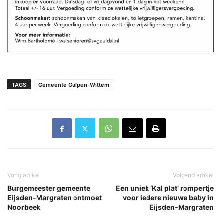
TAGS
Gemeente Gulpen-Wittem
Vorig artikel
Volgend artikel
Burgemeester gemeente
Een uniek ‘Kal plat’ rompertje
Eijsden-Margraten ontmoet
voor iedere nieuwe baby in
Noorbeek
Eijsden-Margraten