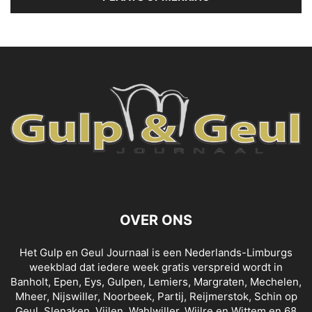
OVER ONS
Het Gulp en Geul Journaal is een Nederlands-Limburgs
weekblad dat iedere week gratis verspreid wordt in
Banholt, Epen, Eys, Gulpen, Lemiers, Margraten, Mechelen,
Mheer, Nijswiller, Noorbeek, Partij, Reijmerstok, Schin op
Geul, Slenaken, Vijlen, Wahlwiller, Wijlre en Wittem en 68