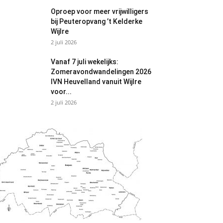
Oproep voor meer vrijwilligers
bij Peuteropvang ’t Kelderke
Wijlre
2 juli 2026
Vanaf 7 juli wekelijks:
Zomeravondwandelingen 2026
IVN Heuvelland vanuit Wijlre
voor...
2 juli 2026