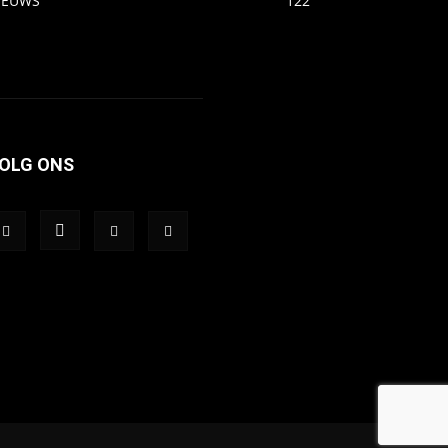
IEUWS
122
OLG ONS