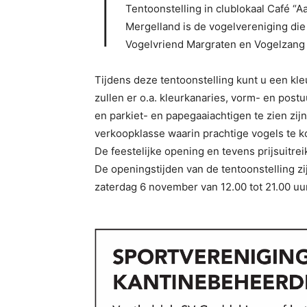
I
Tentoonstelling in clublokaal Café “A
Mergelland is de vogelvereniging die 
Vogelvriend Margraten en Vogelzang B
Tijdens deze tentoonstelling kunt u een kl
zullen er o.a. kleurkanaries, vorm- en post
en parkiet- en papegaaiachtigen te zien zij
verkoopklasse waarin prachtige vogels te 
De feestelijke opening en tevens prijsuitre
De openingstijden van de tentoonstelling zij
zaterdag 6 november van 12.00 tot 21.00 uu