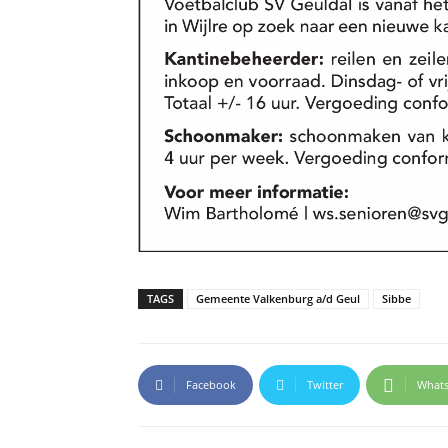
TAGS
Gemeente Valkenburg a/d Geul
Sibbe
Facebook
Twitter
What