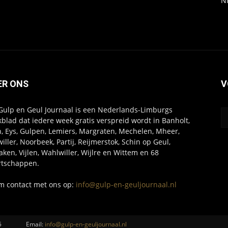
N
ER ONS
V
Gulp en Geul Journaal is een Nederlands-Limburgs
blad dat iedere week gratis verspreid wordt in Banholt,
, Eys, Gulpen, Lemiers, Margraten, Mechelen, Mheer,
willer, Noorbeek, Partij, Reijmerstok, Schin op Geul,
aken, Vijlen, Wahlwiller, Wijlre en Wittem en 68
tschappen.
 contact met ons op:
info@gulp-en-geuljournaal.nl
5
Email:
info@gulp-en-geuljournaal.nl