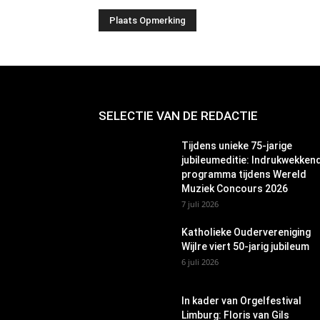
SELECTIE VAN DE REDACTIE
Tijdens unieke 75-jarige
jubileumeditie: Indrukwekken
programma tijdens Wereld
Muziek Concours 2026
7 juli 2026
Katholieke Oudervereniging
Wijlre viert 50-jarig jubileum
6 juli 2026
In kader van Orgelfestival
Limburg: Floris van Gils