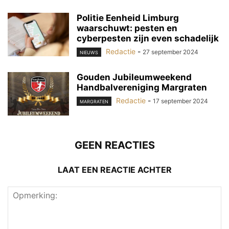
Politie Eenheid Limburg
waarschuwt: pesten en
cyberpesten zijn even schadelijk
Redactie
-
27 september 2024
NIEUWS
Gouden Jubileumweekend
Handbalvereniging Margraten
Redactie
-
17 september 2024
MARGRATEN
GEEN REACTIES
LAAT EEN REACTIE ACHTER