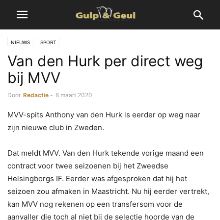
NIEUWS
SPORT
Van den Hurk per direct weg
bij MVV
Door
Redactie
-
6 maart 2020
MVV-spits Anthony van den Hurk is eerder op weg naar
zijn nieuwe club in Zweden.
Dat meldt MVV. Van den Hurk tekende vorige maand een
contract voor twee seizoenen bij het Zweedse
Helsingborgs IF. Eerder was afgesproken dat hij het
seizoen zou afmaken in Maastricht. Nu hij eerder vertrekt,
kan MVV nog rekenen op een transfersom voor de
aanvaller die toch al niet bij de selectie hoorde van de