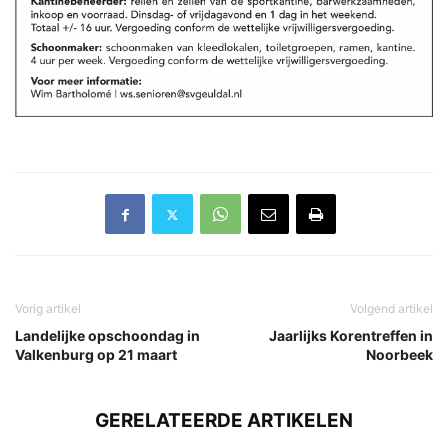
Vorig artikel
Volgend artikel
Landelijke opschoondag in
Jaarlijks Korentreffen in
Valkenburg op 21 maart
Noorbeek
GERELATEERDE ARTIKELEN