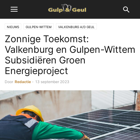
NIEUWS
GULPEN-WITTEM
VALKENBURG A/D GEUL
Zonnige Toekomst:
Valkenburg en Gulpen-Wittem
Subsidiëren Groen
Energieproject
Door
Redactie
-
13 september 2023