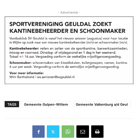
- Advertentie -
TAGS
Gemeente Gulpen-Wittem
Gemeente Valkenburg a/d Geul