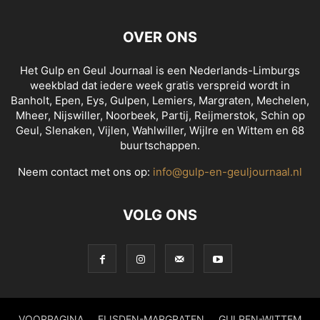
OVER ONS
Het Gulp en Geul Journaal is een Nederlands-Limburgs
weekblad dat iedere week gratis verspreid wordt in
Banholt, Epen, Eys, Gulpen, Lemiers, Margraten, Mechelen,
Mheer, Nijswiller, Noorbeek, Partij, Reijmerstok, Schin op
Geul, Slenaken, Vijlen, Wahlwiller, Wijlre en Wittem en 68
buurtschappen.
Neem contact met ons op:
info@gulp-en-geuljournaal.nl
VOLG ONS
VOORPAGINA
EIJSDEN-MARGRATEN
GULPEN-WITTEM