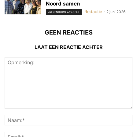
Noord samen
Redactie
-
2 juni 2026
VALKENBURG A/D GEUL
GEEN REACTIES
LAAT EEN REACTIE ACHTER