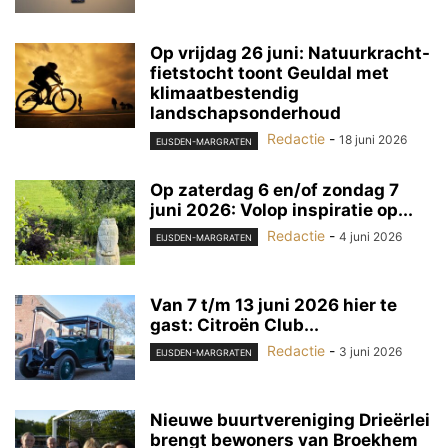
Op vrijdag 26 juni: Natuurkracht-
fietstocht toont Geuldal met
klimaatbestendig
landschapsonderhoud
Redactie
-
18 juni 2026
EIJSDEN-MARGRATEN
Op zaterdag 6 en/of zondag 7
juni 2026: Volop inspiratie op...
Redactie
-
4 juni 2026
EIJSDEN-MARGRATEN
Van 7 t/m 13 juni 2026 hier te
gast: Citroën Club...
Redactie
-
3 juni 2026
EIJSDEN-MARGRATEN
Nieuwe buurtvereniging Drieërlei
brengt bewoners van Broekhem