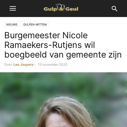
NIEUWS
GULPEN-WITTEM
Burgemeester Nicole
Ramaekers-Rutjens wil
boegbeeld van gemeente zijn
Door
Leo Jaspers
-
15 november 2020