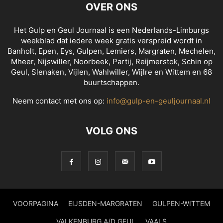
OVER ONS
Het Gulp en Geul Journaal is een Nederlands-Limburgs
weekblad dat iedere week gratis verspreid wordt in
Banholt, Epen, Eys, Gulpen, Lemiers, Margraten, Mechelen,
Mheer, Nijswiller, Noorbeek, Partij, Reijmerstok, Schin op
Geul, Slenaken, Vijlen, Wahlwiller, Wijlre en Wittem en 68
buurtschappen.
Neem contact met ons op:
info@gulp-en-geuljournaal.nl
VOLG ONS
VOORPAGINA
EIJSDEN-MARGRATEN
GULPEN-WITTEM
VALKENBURG A/D GEUL
VAALS