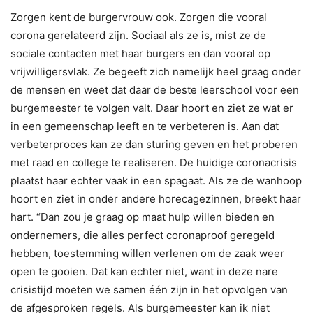
Zorgen kent de burgervrouw ook. Zorgen die vooral
corona gerelateerd zijn. Sociaal als ze is, mist ze de
sociale contacten met haar burgers en dan vooral op
vrijwilligersvlak. Ze begeeft zich namelijk heel graag onder
de mensen en weet dat daar de beste leerschool voor een
burgemeester te volgen valt. Daar hoort en ziet ze wat er
in een gemeenschap leeft en te verbeteren is. Aan dat
verbeterproces kan ze dan sturing geven en het proberen
met raad en college te realiseren. De huidige coronacrisis
plaatst haar echter vaak in een spagaat. Als ze de wanhoop
hoort en ziet in onder andere horecagezinnen, breekt haar
hart. “Dan zou je graag op maat hulp willen bieden en
ondernemers, die alles perfect coronaproof geregeld
hebben, toestemming willen verlenen om de zaak weer
open te gooien. Dat kan echter niet, want in deze nare
crisistijd moeten we samen één zijn in het opvolgen van
de afgesproken regels. Als burgemeester kan ik niet