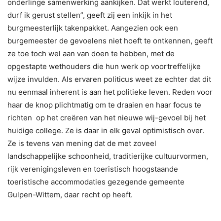
onderlinge samenwerking aankijken. Dat werkt louterend,
durf ik gerust stellen”, geeft zij een inkijk in het
burgmeesterlijk takenpakket. Aangezien ook een
burgemeester de gevoelens niet hoeft te ontkennen, geeft
ze toe toch wel aan van doen te hebben, met de
opgestapte wethouders die hun werk op voortreffelijke
wijze invulden. Als ervaren politicus weet ze echter dat dit
nu eenmaal inherent is aan het politieke leven. Reden voor
haar de knop plichtmatig om te draaien en haar focus te
richten op het creëren van het nieuwe wij-gevoel bij het
huidige college. Ze is daar in elk geval optimistisch over.
Ze is tevens van mening dat de met zoveel
landschappelijke schoonheid, traditierijke cultuurvormen,
rijk verenigingsleven en toeristisch hoogstaande
toeristische accommodaties gezegende gemeente
Gulpen-Wittem, daar recht op heeft.