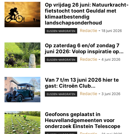
Op vrijdag 26 juni: Natuurkracht-
fietstocht toont Geuldal met
klimaatbestendig
landschapsonderhoud
Redactie
-
18 juni 2026
EIJSDEN-MARGRATEN
Op zaterdag 6 en/of zondag 7
juni 2026: Volop inspiratie op...
Redactie
-
4 juni 2026
EIJSDEN-MARGRATEN
Van 7 t/m 13 juni 2026 hier te
gast: Citroën Club...
Redactie
-
3 juni 2026
EIJSDEN-MARGRATEN
Geofoons geplaatst in
Heuvellandgemeenten voor
onderzoek Einstein Telescope
Redactie
-