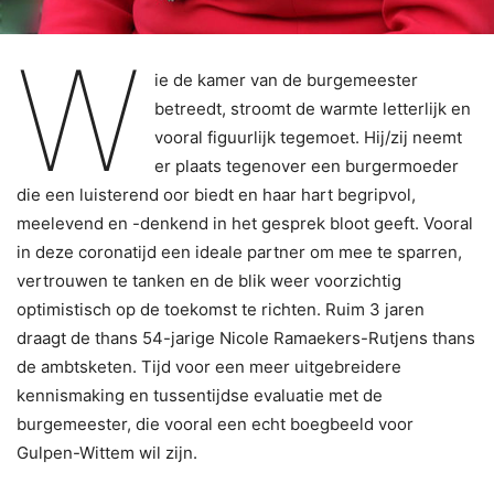
W
ie de kamer van de burgemeester
betreedt, stroomt de warmte letterlijk en
vooral figuurlijk tegemoet. Hij/zij neemt
er plaats tegenover een burgermoeder
die een luisterend oor biedt en haar hart begripvol,
meelevend en -denkend in het gesprek bloot geeft. Vooral
in deze coronatijd een ideale partner om mee te sparren,
vertrouwen te tanken en de blik weer voorzichtig
optimistisch op de toekomst te richten. Ruim 3 jaren
draagt de thans 54-jarige Nicole Ramaekers-Rutjens thans
de ambtsketen. Tijd voor een meer uitgebreidere
kennismaking en tussentijdse evaluatie met de
burgemeester, die vooral een echt boegbeeld voor
Gulpen-Wittem wil zijn.