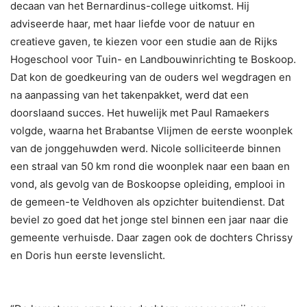
decaan van het Bernardinus-college uitkomst. Hij
adviseerde haar, met haar liefde voor de natuur en
creatieve gaven, te kiezen voor een studie aan de Rijks
Hogeschool voor Tuin- en Landbouwinrichting te Boskoop.
Dat kon de goedkeuring van de ouders wel wegdragen en
na aanpassing van het takenpakket, werd dat een
doorslaand succes. Het huwelijk met Paul Ramaekers
volgde, waarna het Brabantse Vlijmen de eerste woonplek
van de jonggehuwden werd. Nicole solliciteerde binnen
een straal van 50 km rond die woonplek naar een baan en
vond, als gevolg van de Boskoopse opleiding, emplooi in
de gemeen-te Veldhoven als opzichter buitendienst. Dat
beviel zo goed dat het jonge stel binnen een jaar naar die
gemeente verhuisde. Daar zagen ook de dochters Chrissy
en Doris hun eerste levenslicht.