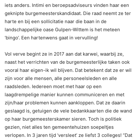
iets anders. Intimi en beroepsadviseurs vinden haar een
geknipte burgemeesterskandidaat. Die raad neemt ze ter
harte en bij een sollicitatie naar die baan in de
landschappelijke oase Gulpen-Wittem is het meteen
‘bingo’. Een hartenwens gaat in vervulling!
Vol verve begint ze in 2017 aan dat karwei, waarbij ze,
naast het verrichten van de burgemeesterlijke taken ook
vooral haar eigen-ik wil blijven. Dat betekent dat ze er wil
zijn voor alle mensen, alle personeelsleden en alle
raadsleden. Iedereen moet met haar op een
laagdrempelige manier kunnen communiceren en met
zijn/haar problemen kunnen aankloppen. Dat ze daarin
geslaagd is, getuigen de vele bedankkaarten die de wand
op haar burgemeesterskamer sieren. Toch is politiek
gezien, niet alles ten gemeentehuizen soepeltjes
verlopen. In 3 jaren tijd ‘versleet’ ze liefst 3 colleges! “Dat