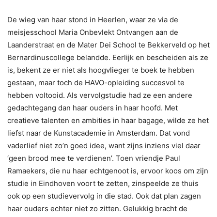
De wieg van haar stond in Heerlen, waar ze via de
meisjesschool Maria Onbevlekt Ontvangen aan de
Laanderstraat en de Mater Dei School te Bekkerveld op het
Bernardinuscollege belandde. Eerlijk en bescheiden als ze
is, bekent ze er niet als hoogvlieger te boek te hebben
gestaan, maar toch de HAVO-opleiding succesvol te
hebben voltooid. Als vervolgstudie had ze een andere
gedachtegang dan haar ouders in haar hoofd. Met
creatieve talenten en ambities in haar bagage, wilde ze het
liefst naar de Kunstacademie in Amsterdam. Dat vond
vaderlief niet zo’n goed idee, want zijns inziens viel daar
‘geen brood mee te verdienen’. Toen vriendje Paul
Ramaekers, die nu haar echtgenoot is, ervoor koos om zijn
studie in Eindhoven voort te zetten, zinspeelde ze thuis
ook op een studievervolg in die stad. Ook dat plan zagen
haar ouders echter niet zo zitten. Gelukkig bracht de